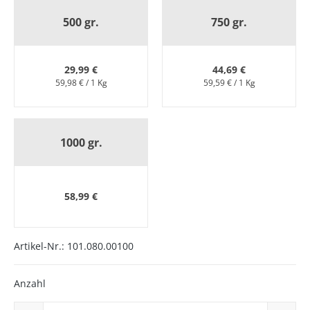
500 gr.
750 gr.
29,99 €
44,69 €
59,98 € / 1 Kg
59,59 € / 1 Kg
1000 gr.
58,99 €
Artikel-Nr.:
101.080.00100
Anzahl