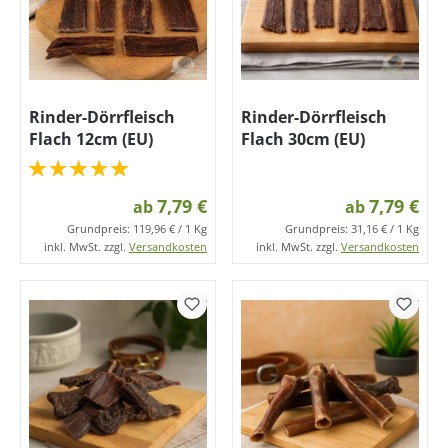
Rinder-Dörrfleisch
Rinder-Dörrfleisch
Flach 12cm (EU)
Flach 30cm (EU)
7,79 €
7,79 €
ab
ab
Grundpreis:
119,96 € / 1 Kg
Grundpreis:
31,16 € / 1 Kg
inkl. MwSt. zzgl.
Versandkosten
inkl. MwSt. zzgl.
Versandkosten