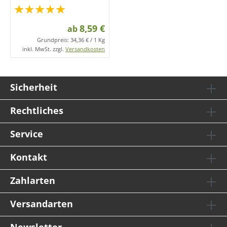
8,59 €
ab
Grundpreis:
34,36 € / 1 Kg
inkl. MwSt. zzgl.
Versandkosten
Sicherheit
Rechtliches
Service
Kontakt
Zahlarten
Versandarten