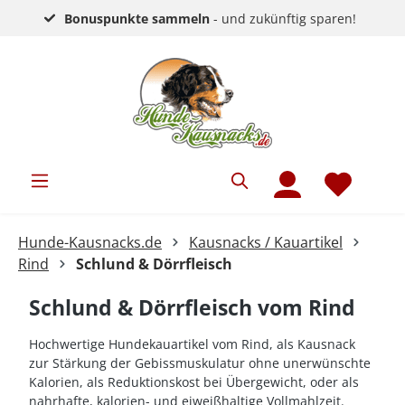
Bonuspunkte sammeln
- und zukünftig sparen!
Hunde-Kausnacks.de
Kausnacks / Kauartikel
Rind
Schlund & Dörrfleisch
Schlund & Dörrfleisch vom Rind
Hochwertige Hundekauartikel vom Rind, als Kausnack
zur Stärkung der Gebissmuskulatur ohne unerwünschte
Kalorien, als Reduktionskost bei Übergewicht, oder als
nahrhafte, kalorien- und eiweißhaltige Vollmahlzeit.