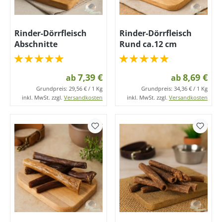
Rinder-Dörrfleisch
Rinder-Dörrfleisch
Abschnitte
Rund ca.12 cm
7,39 €
8,69 €
ab
ab
Grundpreis:
29,56 € / 1 Kg
Grundpreis:
34,36 € / 1 Kg
inkl. MwSt. zzgl.
Versandkosten
inkl. MwSt. zzgl.
Versandkosten