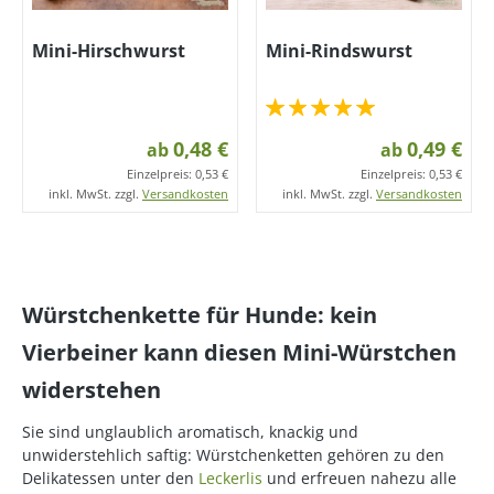
Mini-Hirschwurst
Mini-Rindswurst
0,48 €
0,49 €
ab
ab
Einzelpreis:
0,53 €
Einzelpreis:
0,53 €
inkl. MwSt. zzgl.
Versandkosten
inkl. MwSt. zzgl.
Versandkosten
Würstchenkette für Hunde: kein
Vierbeiner kann diesen Mini-Würstchen
widerstehen
Sie sind unglaublich aromatisch, knackig und
unwiderstehlich saftig: Würstchenketten gehören zu den
Delikatessen unter den
Leckerlis
und erfreuen nahezu alle