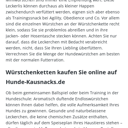
Leckerlis können durchaus als kleiner Happen
zwischendurch verfüttert werden, eignen sich aber ebenso
als Trainingssnack bei Agility, Obedience und Co. Vor allem
sind die einzelnen Würstchen an der Würstchenkette recht
klein, sodass Sie sie problemlos abreißen und in ihre
Jacken- oder Hosentasche stecken können. Achten Sie nur
darauf, dass die Leckerchen mit Bedacht verabreicht
werden, nicht, dass Sie Ihren Liebling überfüttern.
Verrechnen Sie die Menge der Hundewürstchen am besten
mit der normalen Futterration.
Würstchenketten kaufen Sie online auf
Hunde-Kausnacks.de
Ob beim gemeinsamen Ballspiel oder beim Training in der
Hundeschule: Aromatisch duftende Endloswürstchen
können Ihnen dabei helfen, die volle Aufmerksamkeit Ihres
Hundes zu gewinnen. Gesunde und naturbelassene
Leckerchen, die keine chemischen Zusätze enthalten,
dürfen täglich auf dem Speiseplan Ihres Haustieres stehen –