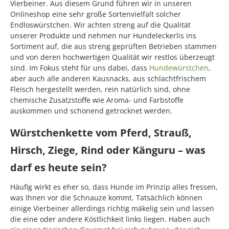
Vierbeiner. Aus diesem Grund führen wir in unseren
Onlineshop eine sehr große Sortenvielfalt solcher
Endloswürstchen. Wir achten streng auf die Qualität
unserer Produkte und nehmen nur Hundeleckerlis ins
Sortiment auf, die aus streng geprüften Betrieben stammen
und von deren hochwertigen Qualität wir restlos überzeugt
sind. Im Fokus steht für uns dabei, dass
Hundewürstchen
,
aber auch alle anderen Kausnacks, aus schlachtfrischem
Fleisch hergestellt werden, rein natürlich sind, ohne
chemische Zusatzstoffe wie Aroma- und Farbstoffe
auskommen und schonend getrocknet werden.
Würstchenkette vom Pferd, Strauß,
Hirsch, Ziege, Rind oder Känguru – was
darf es heute sein?
Häufig wirkt es eher so, dass Hunde im Prinzip alles fressen,
was Ihnen vor die Schnauze kommt. Tatsächlich können
einige Vierbeiner allerdings richtig mäkelig sein und lassen
die eine oder andere Köstlichkeit links liegen. Haben auch