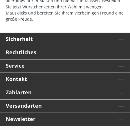
allerdings nur in Maßen und niemals in Massen. Bestellen
Sie jetzt Würstchenketten Ihrer Wahl mit wenigen
Mausklicks und bereiten Sie Ihrem vierbeinigen Freund eine
große Freude.
Sicherheit
Rechtliches
Service
Kontakt
Zahlarten
Versandarten
Newsletter