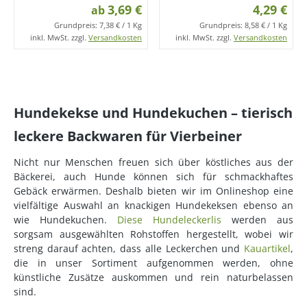
3,69 €
4,29 €
ab
Grundpreis:
7,38 € / 1 Kg
Grundpreis:
8,58 € / 1 Kg
inkl. MwSt. zzgl.
Versandkosten
inkl. MwSt. zzgl.
Versandkosten
Hundekekse und Hundekuchen – tierisch
leckere Backwaren für Vierbeiner
Nicht nur Menschen freuen sich über köstliches aus der
Bäckerei, auch Hunde können sich für schmackhaftes
Gebäck erwärmen. Deshalb bieten wir im Onlineshop eine
vielfältige Auswahl an knackigen Hundekeksen ebenso an
wie Hundekuchen.
Diese Hundeleckerlis
werden aus
sorgsam ausgewählten Rohstoffen hergestellt, wobei wir
streng darauf achten, dass alle Leckerchen und
Kauartikel
,
die in unser Sortiment aufgenommen werden, ohne
künstliche Zusätze auskommen und rein naturbelassen
sind.