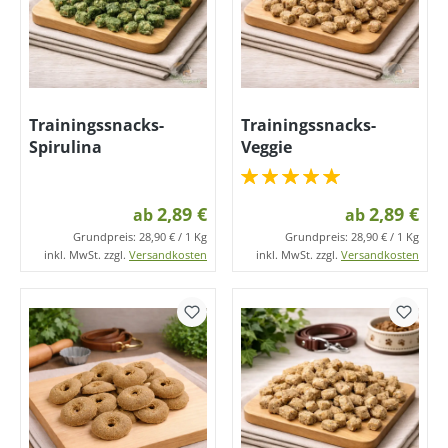
Trainingssnacks-
Trainingssnacks-
Spirulina
Veggie
2,89 €
2,89 €
ab
ab
Grundpreis:
28,90 € / 1 Kg
Grundpreis:
28,90 € / 1 Kg
inkl. MwSt. zzgl.
Versandkosten
inkl. MwSt. zzgl.
Versandkosten