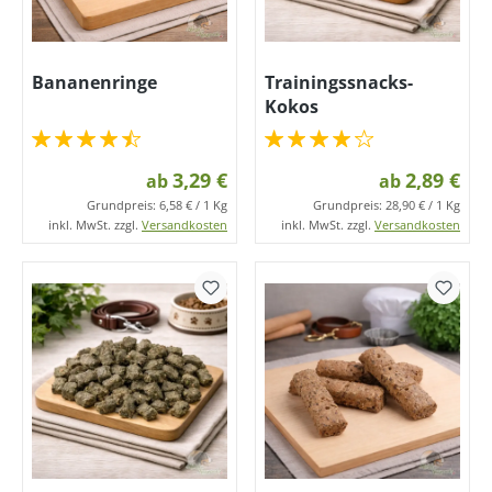
Bananenringe
Trainingssnacks-
Kokos
3,29 €
2,89 €
ab
ab
Grundpreis:
6,58 € / 1 Kg
Grundpreis:
28,90 € / 1 Kg
inkl. MwSt. zzgl.
Versandkosten
inkl. MwSt. zzgl.
Versandkosten