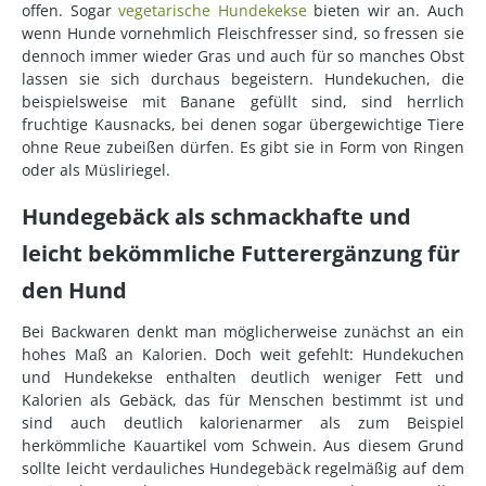
offen. Sogar
vegetarische Hundekekse
bieten wir an. Auch
wenn Hunde vornehmlich Fleischfresser sind, so fressen sie
dennoch immer wieder Gras und auch für so manches Obst
lassen sie sich durchaus begeistern. Hundekuchen, die
beispielsweise mit Banane gefüllt sind, sind herrlich
fruchtige Kausnacks, bei denen sogar übergewichtige Tiere
ohne Reue zubeißen dürfen. Es gibt sie in Form von Ringen
oder als Müsliriegel.
Hundegebäck als schmackhafte und
leicht bekömmliche Futterergänzung für
den Hund
Bei Backwaren denkt man möglicherweise zunächst an ein
hohes Maß an Kalorien. Doch weit gefehlt: Hundekuchen
und Hundekekse enthalten deutlich weniger Fett und
Kalorien als Gebäck, das für Menschen bestimmt ist und
sind auch deutlich kalorienarmer als zum Beispiel
herkömmliche Kauartikel vom Schwein. Aus diesem Grund
sollte leicht verdauliches Hundegebäck regelmäßig auf dem