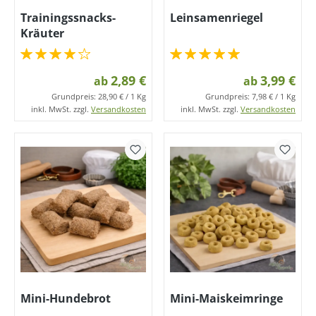
Trainingssnacks-
Leinsamenriegel
Kräuter
2,89 €
3,99 €
ab
ab
Grundpreis:
28,90 € / 1 Kg
Grundpreis:
7,98 € / 1 Kg
inkl. MwSt. zzgl.
Versandkosten
inkl. MwSt. zzgl.
Versandkosten
Mini-Hundebrot
Mini-Maiskeimringe