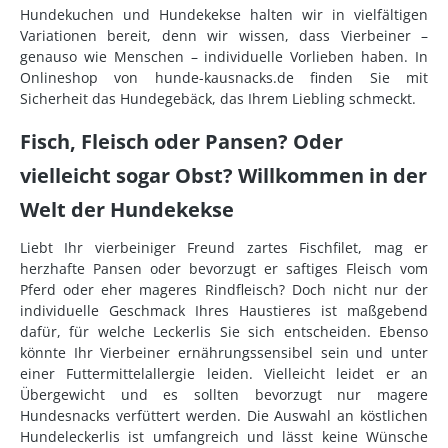
Hundekuchen und Hundekekse halten wir in vielfältigen
Variationen bereit, denn wir wissen, dass Vierbeiner –
genauso wie Menschen – individuelle Vorlieben haben. In
Onlineshop von hunde-kausnacks.de finden Sie mit
Sicherheit das Hundegebäck, das Ihrem Liebling schmeckt.
Fisch, Fleisch oder Pansen? Oder
vielleicht sogar Obst? Willkommen in der
Welt der Hundekekse
Liebt Ihr vierbeiniger Freund zartes Fischfilet, mag er
herzhafte Pansen oder bevorzugt er saftiges Fleisch vom
Pferd oder eher mageres Rindfleisch? Doch nicht nur der
individuelle Geschmack Ihres Haustieres ist maßgebend
dafür, für welche Leckerlis Sie sich entscheiden. Ebenso
könnte Ihr Vierbeiner ernährungssensibel sein und unter
einer Futtermittelallergie leiden. Vielleicht leidet er an
Übergewicht und es sollten bevorzugt nur magere
Hundesnacks verfüttert werden. Die Auswahl an köstlichen
Hundeleckerlis ist umfangreich und lässt keine Wünsche