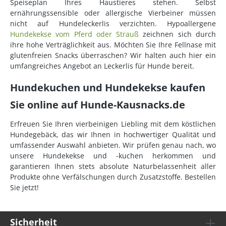
Speiseplan Ihres Haustieres stehen. Selbst
ernährungssensible oder allergische Vierbeiner müssen
nicht auf Hundeleckerlis verzichten. Hypoallergene
Hundekekse vom Pferd oder Strauß
zeichnen sich durch
ihre hohe Verträglichkeit aus. Möchten Sie Ihre Fellnase mit
glutenfreien Snacks überraschen? Wir halten auch hier ein
umfangreiches Angebot an Leckerlis für Hunde bereit.
Hundekuchen und Hundekekse kaufen
Sie online auf Hunde-Kausnacks.de
Erfreuen Sie Ihren vierbeinigen Liebling mit dem köstlichen
Hundegebäck, das wir Ihnen in hochwertiger Qualität und
umfassender Auswahl anbieten. Wir prüfen genau nach, wo
unsere Hundekekse und -kuchen herkommen und
garantieren Ihnen stets absolute Naturbelassenheit aller
Produkte ohne Verfälschungen durch Zusatzstoffe. Bestellen
Sie jetzt!
Sicherheit