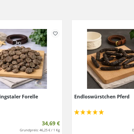
ingstaler Forelle
Endloswürstchen Pferd
34,69 €
Grundpreis:
46,25 € / 1 Kg
E