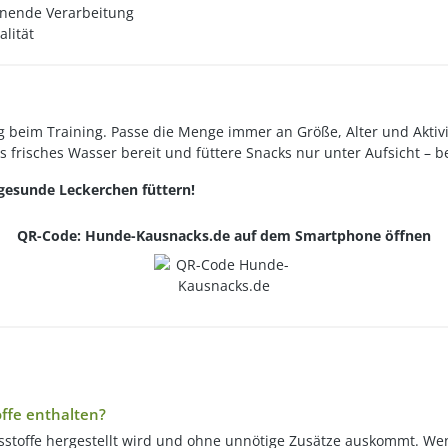
onende Verarbeitung
alität
 beim Training. Passe die Menge immer an Größe, Alter und Aktivi
ets frisches Wasser bereit und füttere Snacks nur unter Aufsicht – 
esunde Leckerchen füttern!
QR-Code: Hunde-Kausnacks.de auf dem Smartphone öffnen
offe enthalten?
stoffe hergestellt wird und ohne unnötige Zusätze auskommt. Wenn