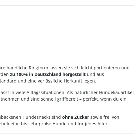
hre handliche Ringform lassen sie sich leicht portionieren und
rden
zu 100% in Deutschland hergestellt
und aus
standard und eine verlässliche Herkunft legen.
 in viele Alltagssituationen. Als natürlicher Hundekauartikel
nehmen und sind schnell griffbereit – perfekt, wenn du ein
 gebackenen Hundesnacks sind
ohne Zucker
sowie frei von
hr kleine bis sehr große Hunde und für jedes Alter.