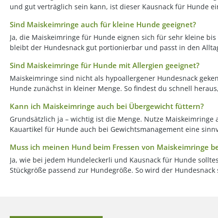
und gut verträglich sein kann, ist dieser Kausnack für Hunde 
Sind Maiskeimringe auch für kleine Hunde geeignet?
Ja, die Maiskeimringe für Hunde eignen sich für sehr kleine b
bleibt der Hundesnack gut portionierbar und passt in den Allta
Sind Maiskeimringe für Hunde mit Allergien geeignet?
Maiskeimringe sind nicht als hypoallergener Hundesnack gekenn
Hunde zunächst in kleiner Menge. So findest du schnell herau
Kann ich Maiskeimringe auch bei Übergewicht füttern?
Grundsätzlich ja – wichtig ist die Menge. Nutze Maiskeimringe 
Kauartikel für Hunde auch bei Gewichtsmanagement eine sinnv
Muss ich meinen Hund beim Fressen von Maiskeimringe be
Ja, wie bei jedem Hundeleckerli und Kausnack für Hunde sollte
Stückgröße passend zur Hundegröße. So wird der Hundesnack s