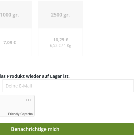
1000 gr.
2500 gr.
16,29 €
7,09 €
6,52 € / 1 Kg
as Produkt wieder auf Lager ist.
Deine E-Mail
Friendly Captcha
Benachrichtige mich