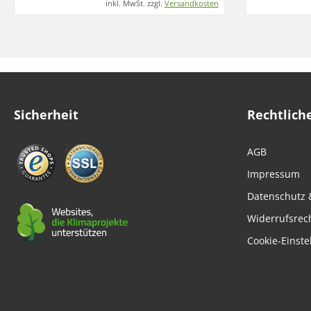
inkl. MwSt. zzgl.
Versandkosten
Sicherheit
Rechtlich
AGB
Impressum
Datenschutz 
Widerrufsrec
Cookie-Einste