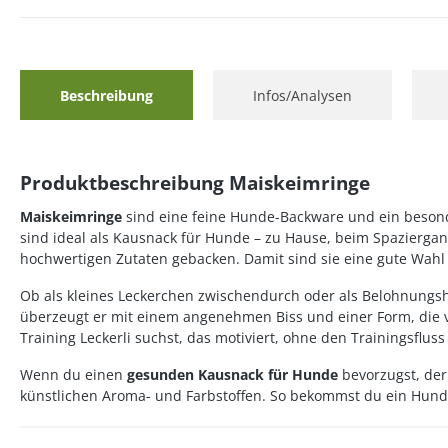
Beschreibung
Infos/Analysen
Produktbeschreibung Maiskeimringe
Maiskeimringe
sind eine feine Hunde-Backware und ein beson
sind ideal als Kausnack für Hunde – zu Hause, beim Spazierg
hochwertigen Zutaten gebacken. Damit sind sie eine gute Wahl f
Ob als kleines Leckerchen zwischendurch oder als Belohnungsh
überzeugt er mit einem angenehmen Biss und einer Form, die v
Training Leckerli suchst, das motiviert, ohne den Trainingsfluss
Wenn du einen
gesunden Kausnack für Hunde
bevorzugst, der
künstlichen Aroma- und Farbstoffen. So bekommst du ein Hundele