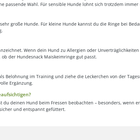
eine passende Wahl. Für sensible Hunde lohnt sich trotzdem immer
is sehr große Hunde. Für kleine Hunde kannst du die Ringe bei Bed
g.
zeichnet. Wenn dein Hund zu Allergien oder Unverträglichkeiten ne
s, ob der Hundesnack Maiskeimringe gut passt.
als Belohnung im Training und ziehe die Leckerchen von der Tagesr
olle Ergänzung.
aufsichtigen?
st du deinen Hund beim Fressen beobachten – besonders, wenn er s
icher und entspannt gefüttert.