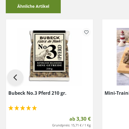
Ähnliche Artikel
Bubeck No.3 Pferd 210 gr.
Mini-Train
3,30 €
ab
Grundpreis:
15,71 € / 1 Kg