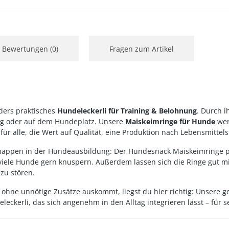
Bewertungen (0)
Fragen zum Artikel
ders praktisches
Hundeleckerli für Training & Belohnung
. Durch i
ang oder auf dem Hundeplatz. Unsere
Maiskeimringe für Hunde
we
ür alle, die Wert auf Qualität, eine Produktion nach Lebensmittel
appen in der Hundeausbildung: Der Hundesnack Maiskeimringe passt
iele Hunde gern knuspern. Außerdem lassen sich die Ringe gut mit
 zu stören.
 ohne unnötige Zusätze auskommt, liegst du hier richtig: Unsere
ckerli, das sich angenehm in den Alltag integrieren lässt – für se