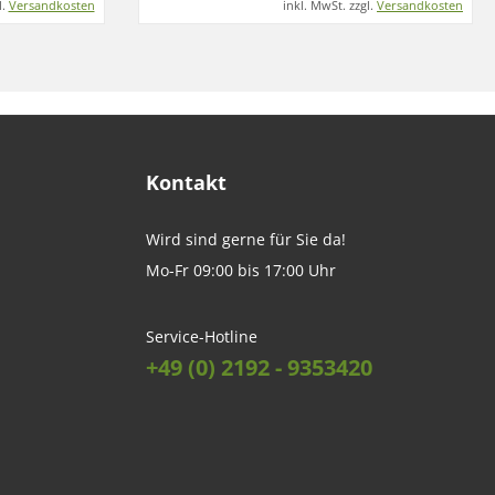
l.
Versandkosten
inkl. MwSt. zzgl.
Versandkosten
Kontakt
Wird sind gerne für Sie da!
Mo-Fr 09:00 bis 17:00 Uhr
Service-Hotline
+49 (0) 2192 - 9353420