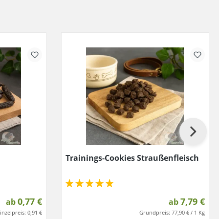
Trainings-Cookies Straußenfleisch
0,77 €
7,79 €
ab
ab
inzelpreis:
0,91 €
Grundpreis:
77,90 € / 1 Kg