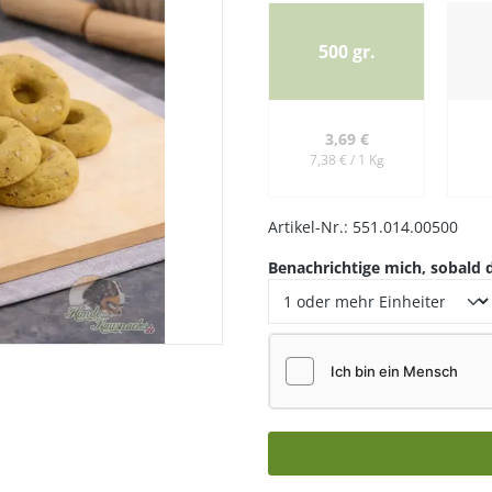
500 gr.
3,69 €
7,38 € / 1 Kg
hwanz
Artikel-Nr.:
551.014.00500
Benachrichtige mich, sobald d