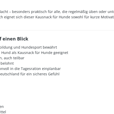
ht – besonders praktisch für alle, die regelmäßig üben oder unt
ch eignet sich dieser Kausnack für Hunde sowohl für kurze Motivat
 einen Blick
bildung und Hundesport bewährt
 Hund als Kausnack für Hunde geeignet
n, auch teilbar
 belohnt
nvoll in die Tagesration einplanbar
utschland für ein sicheres Gefühl
zen
ttel