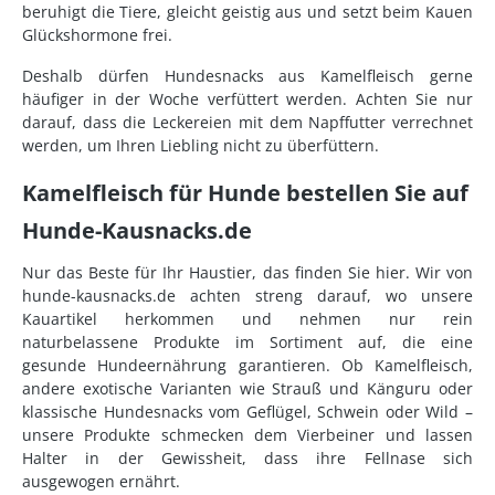
beruhigt die Tiere, gleicht geistig aus und setzt beim Kauen
Glückshormone frei.
Deshalb dürfen Hundesnacks aus Kamelfleisch gerne
häufiger in der Woche verfüttert werden. Achten Sie nur
darauf, dass die Leckereien mit dem Napffutter verrechnet
werden, um Ihren Liebling nicht zu überfüttern.
Kamelfleisch für Hunde bestellen Sie auf
Hunde-Kausnacks.de
Nur das Beste für Ihr Haustier, das finden Sie hier. Wir von
hunde-kausnacks.de achten streng darauf, wo unsere
Kauartikel herkommen und nehmen nur rein
naturbelassene Produkte im Sortiment auf, die eine
gesunde Hundeernährung garantieren. Ob Kamelfleisch,
andere exotische Varianten wie Strauß und Känguru oder
klassische Hundesnacks vom Geflügel, Schwein oder Wild –
unsere Produkte schmecken dem Vierbeiner und lassen
Halter in der Gewissheit, dass ihre Fellnase sich
ausgewogen ernährt.