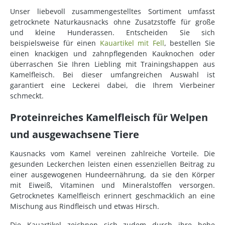
Unser liebevoll zusammengestelltes Sortiment umfasst
getrocknete Naturkausnacks ohne Zusatzstoffe für große
und kleine Hunderassen. Entscheiden Sie sich
beispielsweise für einen
Kauartikel mit Fell
, bestellen Sie
einen knackigen und zahnpflegenden Kauknochen oder
überraschen Sie Ihren Liebling mit Trainingshappen aus
Kamelfleisch. Bei dieser umfangreichen Auswahl ist
garantiert eine Leckerei dabei, die Ihrem Vierbeiner
schmeckt.
Proteinreiches Kamelfleisch für Welpen
und ausgewachsene Tiere
Kausnacks vom Kamel vereinen zahlreiche Vorteile. Die
gesunden Leckerchen leisten einen essenziellen Beitrag zu
einer ausgewogenen Hundeernährung, da sie den Körper
mit Eiweiß, Vitaminen und Mineralstoffen versorgen.
Getrocknetes Kamelfleisch erinnert geschmacklich an eine
Mischung aus Rindfleisch und etwas Hirsch.
Die Kauartikel zeichnen sich zudem durch ihre hohe