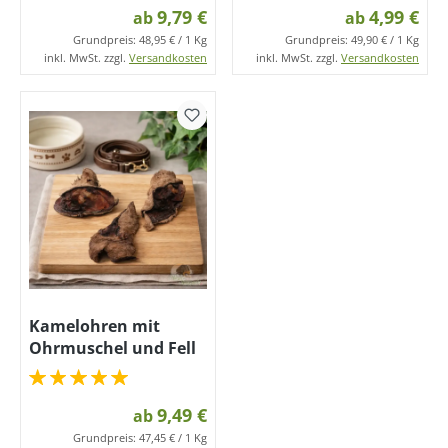
9,79 €
4,99 €
ab
ab
Grundpreis:
48,95 € / 1 Kg
Grundpreis:
49,90 € / 1 Kg
inkl. MwSt. zzgl.
Versandkosten
inkl. MwSt. zzgl.
Versandkosten
Kamelohren mit
Ohrmuschel und Fell
9,49 €
ab
Grundpreis:
47,45 € / 1 Kg