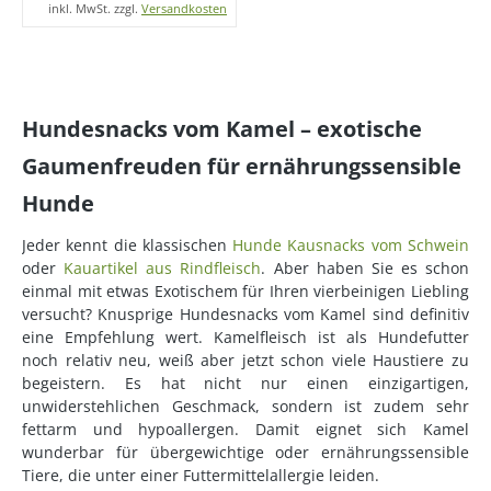
inkl. MwSt. zzgl.
Versandkosten
Hundesnacks vom Kamel – exotische
Gaumenfreuden für ernährungssensible
Hunde
Jeder kennt die klassischen
Hunde Kausnacks vom Schwein
oder
Kauartikel aus Rindfleisch
. Aber haben Sie es schon
einmal mit etwas Exotischem für Ihren vierbeinigen Liebling
versucht? Knusprige Hundesnacks vom Kamel sind definitiv
eine Empfehlung wert. Kamelfleisch ist als Hundefutter
noch relativ neu, weiß aber jetzt schon viele Haustiere zu
begeistern. Es hat nicht nur einen einzigartigen,
unwiderstehlichen Geschmack, sondern ist zudem sehr
fettarm und hypoallergen. Damit eignet sich Kamel
wunderbar für übergewichtige oder ernährungssensible
Tiere, die unter einer Futtermittelallergie leiden.