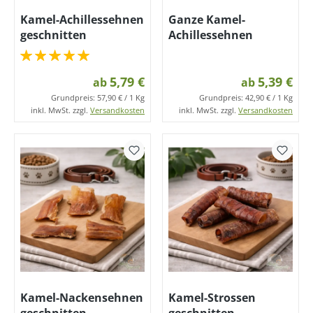
Kamel-Achillessehnen
Ganze Kamel-
geschnitten
Achillessehnen
5,79 €
5,39 €
ab
ab
Grundpreis:
57,90 € / 1 Kg
Grundpreis:
42,90 € / 1 Kg
inkl. MwSt. zzgl.
Versandkosten
inkl. MwSt. zzgl.
Versandkosten
Kamel-Nackensehnen
Kamel-Strossen
geschnitten
geschnitten