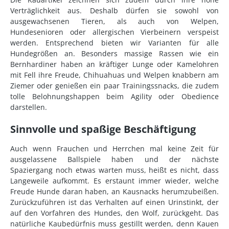
Verträglichkeit aus. Deshalb dürfen sie sowohl von
ausgewachsenen Tieren, als auch von Welpen,
Hundesenioren oder allergischen Vierbeinern verspeist
werden. Entsprechend bieten wir Varianten für alle
Hundegrößen an. Besonders massige Rassen wie ein
Bernhardiner haben an kräftiger Lunge oder Kamelohren
mit Fell ihre Freude, Chihuahuas und Welpen knabbern am
Ziemer oder genießen ein paar Trainingssnacks, die zudem
tolle Belohnungshappen beim Agility oder Obedience
darstellen.
Sinnvolle und spaßige Beschäftigung
Auch wenn Frauchen und Herrchen mal keine Zeit für
ausgelassene Ballspiele haben und der nächste
Spaziergang noch etwas warten muss, heißt es nicht, dass
Langeweile aufkommt. Es erstaunt immer wieder, welche
Freude Hunde daran haben, an Kausnacks herumzubeißen.
Zurückzuführen ist das Verhalten auf einen Urinstinkt, der
auf den Vorfahren des Hundes, den Wolf, zurückgeht. Das
natürliche Kaubedürfnis muss gestillt werden, denn Kauen