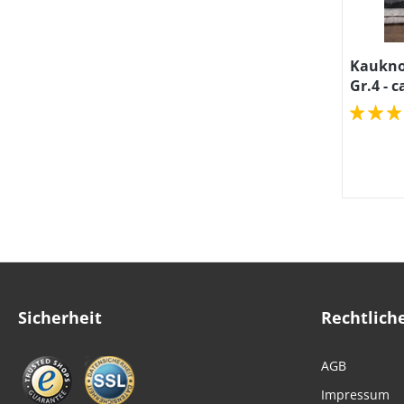
Kaukno
Gr.4 - c
Sicherheit
Rechtlich
AGB
Impressum