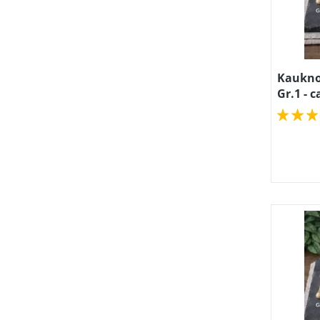
Kaukno
Gr.1 - c