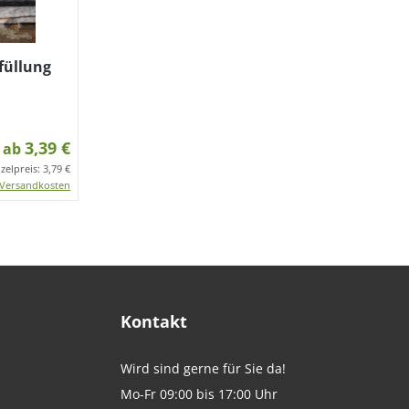
füllung
3,39 €
ab
nzelpreis:
3,79 €
Versandkosten
Kontakt
Wird sind gerne für Sie da!
Mo-Fr 09:00 bis 17:00 Uhr