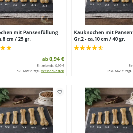
chen mit Pansenfüllung
Kauknochen mit Pansen
a.8 cm / 25 gr.
Gr.2 - ca.10 cm / 40 gr.
0,94 €
ab
Einzelpreis:
0,99 €
Ei
inkl. MwSt. zzgl.
Versandkosten
inkl. MwSt. zzgl.