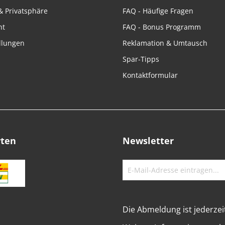
& Privatsphäre
FAQ - Häufige Fragen
ht
FAQ - Bonus Programm
llungen
Reklamation & Umtausch
Spar-Tipps
Kontaktformular
rten
Newsletter
Die Abmeldung ist jederzei