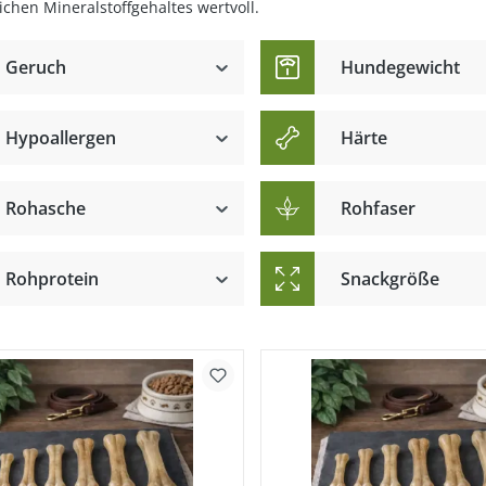
ichen Mineralstoffgehaltes wertvoll.
Geruch
Hundegewicht
Hypoallergen
Härte
Rohasche
Rohfaser
hwanz
Rohprotein
Snackgröße