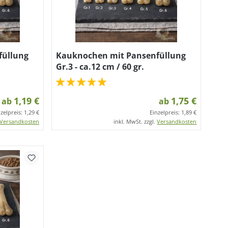
füllung
Kauknochen mit Pansenfüllung
Gr.3 - ca.12 cm / 60 gr.
1,19 €
1,75 €
ab
ab
nzelpreis:
1,29 €
Einzelpreis:
1,89 €
Versandkosten
inkl. MwSt. zzgl.
Versandkosten