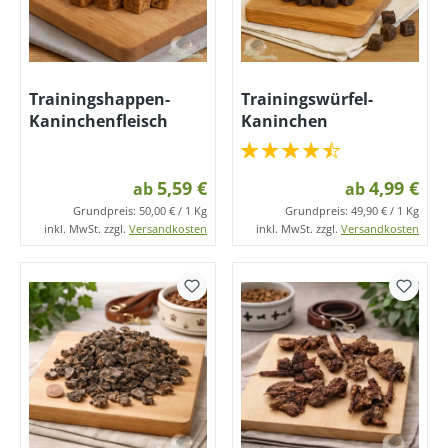
Trainingshappen-
Trainingswürfel-
Kaninchenfleisch
Kaninchen
5,59 €
4,99 €
ab
ab
Grundpreis:
50,00 € / 1 Kg
Grundpreis:
49,90 € / 1 Kg
inkl. MwSt. zzgl.
Versandkosten
inkl. MwSt. zzgl.
Versandkosten