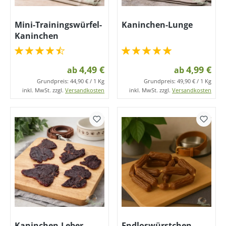
Mini-Trainingswürfel-
Kaninchen-Lunge
Kaninchen
4,49 €
4,99 €
ab
ab
Grundpreis:
44,90 € / 1 Kg
Grundpreis:
49,90 € / 1 Kg
inkl. MwSt. zzgl.
Versandkosten
inkl. MwSt. zzgl.
Versandkosten
Kaninchen-Leber
Endloswürstchen