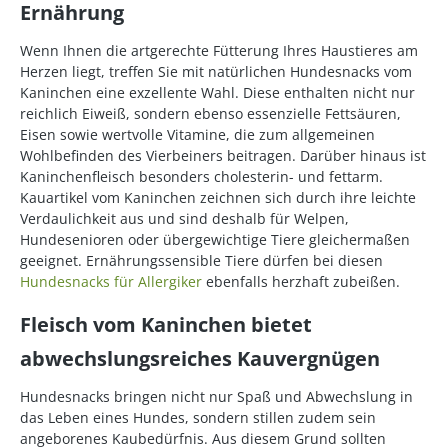
Ernährung
Wenn Ihnen die artgerechte Fütterung Ihres Haustieres am
Herzen liegt, treffen Sie mit natürlichen Hundesnacks vom
Kaninchen eine exzellente Wahl. Diese enthalten nicht nur
reichlich Eiweiß, sondern ebenso essenzielle Fettsäuren,
Eisen sowie wertvolle Vitamine, die zum allgemeinen
Wohlbefinden des Vierbeiners beitragen. Darüber hinaus ist
Kaninchenfleisch besonders cholesterin- und fettarm.
Kauartikel vom Kaninchen zeichnen sich durch ihre leichte
Verdaulichkeit aus und sind deshalb für Welpen,
Hundesenioren oder übergewichtige Tiere gleichermaßen
geeignet. Ernährungssensible Tiere dürfen bei diesen
Hundesnacks für Allergiker
ebenfalls herzhaft zubeißen.
Fleisch vom Kaninchen bietet
abwechslungsreiches Kauvergnügen
Hundesnacks bringen nicht nur Spaß und Abwechslung in
das Leben eines Hundes, sondern stillen zudem sein
angeborenes Kaubedürfnis. Aus diesem Grund sollten