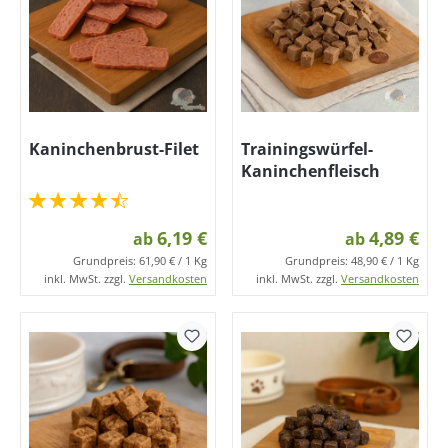
Kaninchenbrust-Filet
Trainingswürfel-
Kaninchenfleisch
6,19 €
4,89 €
ab
ab
Grundpreis:
61,90 € / 1 Kg
Grundpreis:
48,90 € / 1 Kg
inkl. MwSt. zzgl.
Versandkosten
inkl. MwSt. zzgl.
Versandkosten