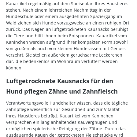
Kauartikel regelmäßig auf dem Speiseplan Ihres Haustieres
stehen. Nach einem lehrreichen Nachmittag in der
Hundeschule oder einem ausgedehnten Spaziergang im
Wald ziehen sich Hunde vorzugsweise an einen ruhigen Ort
zurück. Das Nagen an luftgetrockneten Kausnacks beruhigt
die Tiere und hilft ihnen beim Entspannen. Kauartikel vom
Kaninchen werden aufgrund ihrer kompakten Form sowohl
von großen als auch von kleinen Hunderassen mit Genuss
verzehrt. Sie stellen außerdem geruchsarme Leckerchen
dar, die bedenkenlos im Wohnraum verfüttert werden
können.
Luftgetrocknete Kausnacks für den
Hund pflegen Zähne und Zahnfleisch
Verantwortungsvolle Hundehalter wissen, dass die tägliche
Zahnpflege wesentlich zur Gesundheit und zur Vitalität
ihres Haustieres beiträgt. Kauartikel vom Kaninchen
versprechen ein lang anhaltendes Kauvergnügen und
ermöglichen spielerische Reinigung der Zähne. Durch das
ausdauernde Kauen der getrockneten Fleischstücke wird