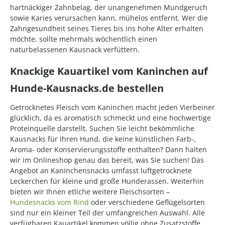
hartnäckiger Zahnbelag, der unangenehmen Mundgeruch
sowie Karies verursachen kann, mühelos entfernt. Wer die
Zahngesundheit seines Tieres bis ins hohe Alter erhalten
möchte, sollte mehrmals wöchentlich einen
naturbelassenen Kausnack verfüttern.
Knackige Kauartikel vom Kaninchen auf
Hunde-Kausnacks.de bestellen
Getrocknetes Fleisch vom Kaninchen macht jeden Vierbeiner
glücklich, da es aromatisch schmeckt und eine hochwertige
Proteinquelle darstellt. Suchen Sie leicht bekömmliche
Kausnacks für Ihren Hund, die keine künstlichen Farb-,
Aroma- oder Konservierungsstoffe enthalten? Dann halten
wir im Onlineshop genau das bereit, was Sie suchen! Das
Angebot an Kaninchensnacks umfasst luftgetrocknete
Leckerchen für kleine und große Hunderassen. Weiterhin
bieten wir Ihnen etliche weitere Fleischsorten –
Hundesnacks vom Rind
oder verschiedene Geflügelsorten
sind nur ein kleiner Teil der umfangreichen Auswahl. Alle
verfügbaren Kauartikel kommen völlig ohne Zusatzstoffe