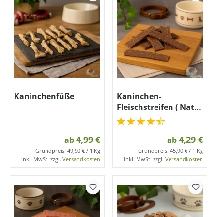
Kaninchenfüße
Kaninchen-
Fleischstreifen ( Natur
)
4,99 €
4,29 €
ab
ab
Grundpreis:
49,90 € / 1 Kg
Grundpreis:
45,90 € / 1 Kg
inkl. MwSt. zzgl.
Versandkosten
inkl. MwSt. zzgl.
Versandkosten