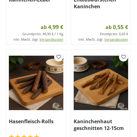
Kaninchen
4,99 €
0,55 €
ab
ab
Grundpreis:
49,90 € / 1 Kg
Einzelpreis:
0,65 €
inkl. MwSt. zzgl.
Versandkosten
inkl. MwSt. zzgl.
Versandkosten
Hasenfleisch-Rolls
Kaninchenhaut
geschnitten 12-15cm