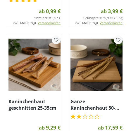
0,99 €
3,99 €
ab
ab
Einzelpreis:
1,07 €
Grundpreis:
39,90 € / 1 Kg
inkl. MwSt. zzgl.
Versandkosten
inkl. MwSt. zzgl.
Versandkosten
Kaninchenhaut
Ganze
geschnitten 25-35cm
Kaninchenhaut 50-
65cm
9,29 €
17,59 €
ab
ab