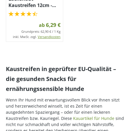
Kaustreifen 12cm -
100% Lachs
6,29 €
ab
Grundpreis:
62,90 € / 1 Kg
inkl. MwSt. zzgl.
Versandkosten
Kaustreifen in geprüfter EU-Qualität –
die gesunden Snacks für
ernährungssensible Hunde
Wenn Ihr Hund mit erwartungsvollem Blick vor Ihnen sitzt
und herzerweichend winselt, ist es Zeit für einen
ausgedehnten Spaziergang – oder für einen leckeren
Kaustreifen bzw. Kauriegel. Diese
Kauartikel für Hunde
sind
nicht nur schmackhaft und voller wichtigen Nährstoffe,
sondern es bereitet den Vierbeinern überdies einen