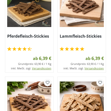
Pferdefleisch-Stickies
Lammfleisch-Stickies
6,39 €
6,39 €
ab
ab
Grundpreis:
63,90 € / 1 Kg
Grundpreis:
63,90 € / 1 Kg
inkl. MwSt. zzgl.
Versandkosten
inkl. MwSt. zzgl.
Versandkosten