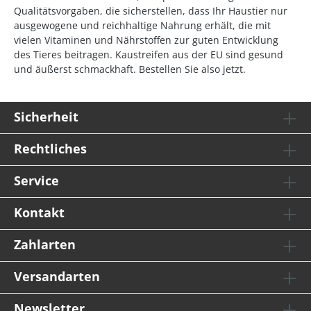
Qualitätsvorgaben, die sicherstellen, dass Ihr Haustier nur
ausgewogene und reichhaltige Nahrung erhält, die mit
vielen Vitaminen und Nährstoffen zur guten Entwicklung
des Tieres beitragen. Kaustreifen aus der EU sind gesund
und äußerst schmackhaft. Bestellen Sie also jetzt.
Sicherheit
Rechtliches
Service
Kontakt
Zahlarten
Versandarten
Newsletter