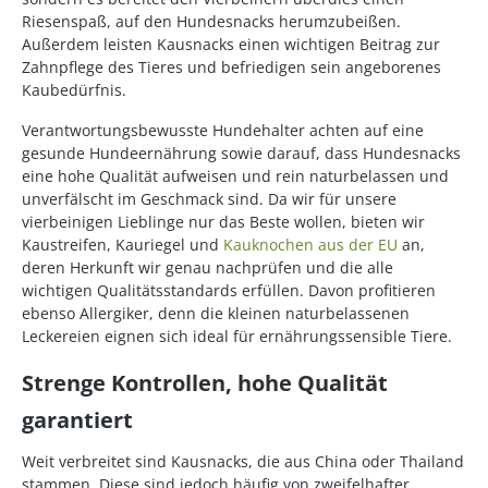
Riesenspaß, auf den Hundesnacks herumzubeißen.
Außerdem leisten Kausnacks einen wichtigen Beitrag zur
Zahnpflege des Tieres und befriedigen sein angeborenes
Kaubedürfnis.
Verantwortungsbewusste Hundehalter achten auf eine
gesunde Hundeernährung sowie darauf, dass Hundesnacks
eine hohe Qualität aufweisen und rein naturbelassen und
unverfälscht im Geschmack sind. Da wir für unsere
vierbeinigen Lieblinge nur das Beste wollen, bieten wir
Kaustreifen, Kauriegel und
Kauknochen aus der EU
an,
deren Herkunft wir genau nachprüfen und die alle
wichtigen Qualitätsstandards erfüllen. Davon profitieren
ebenso Allergiker, denn die kleinen naturbelassenen
Leckereien eignen sich ideal für ernährungssensible Tiere.
Strenge Kontrollen, hohe Qualität
garantiert
Weit verbreitet sind Kausnacks, die aus China oder Thailand
stammen. Diese sind jedoch häufig von zweifelhafter