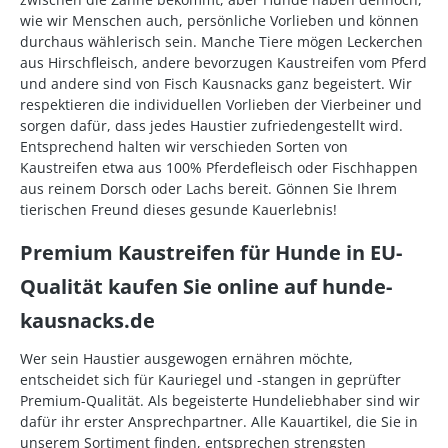
wie wir Menschen auch, persönliche Vorlieben und können
durchaus wählerisch sein. Manche Tiere mögen Leckerchen
aus Hirschfleisch, andere bevorzugen Kaustreifen vom Pferd
und andere sind von Fisch Kausnacks ganz begeistert. Wir
respektieren die individuellen Vorlieben der Vierbeiner und
sorgen dafür, dass jedes Haustier zufriedengestellt wird.
Entsprechend halten wir verschieden Sorten von
Kaustreifen etwa aus 100% Pferdefleisch oder Fischhappen
aus reinem Dorsch oder Lachs bereit. Gönnen Sie Ihrem
tierischen Freund dieses gesunde Kauerlebnis!
Premium Kaustreifen für Hunde in EU-
Qualität kaufen Sie online auf hunde-
kausnacks.de
Wer sein Haustier ausgewogen ernähren möchte,
entscheidet sich für Kauriegel und -stangen in geprüfter
Premium-Qualität. Als begeisterte Hundeliebhaber sind wir
dafür ihr erster Ansprechpartner. Alle Kauartikel, die Sie in
unserem Sortiment finden, entsprechen strengsten