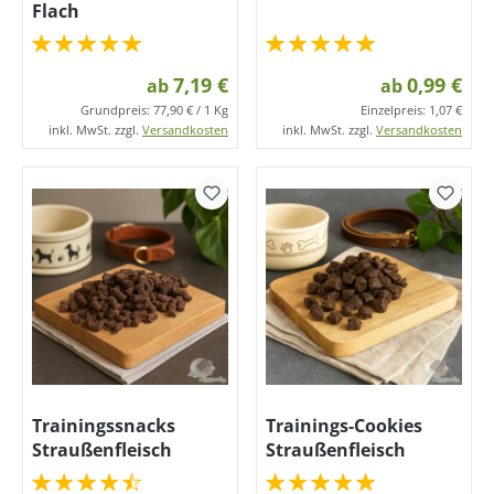
Flach
7,19 €
0,99 €
ab
ab
Grundpreis:
77,90 € / 1 Kg
Einzelpreis:
1,07 €
inkl. MwSt. zzgl.
Versandkosten
inkl. MwSt. zzgl.
Versandkosten
Trainingssnacks
Trainings-Cookies
Straußenfleisch
Straußenfleisch