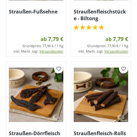
Straußen-Fußsehne
Straußenfleischstück
e - Biltong
7,79 €
7,79 €
ab
ab
Grundpreis:
77,90 € / 1 Kg
Grundpreis:
77,90 € / 1 Kg
inkl. MwSt. zzgl.
Versandkosten
inkl. MwSt. zzgl.
Versandkosten
Straußen-Dörrfleisch
Straußenfleisch-Rolls