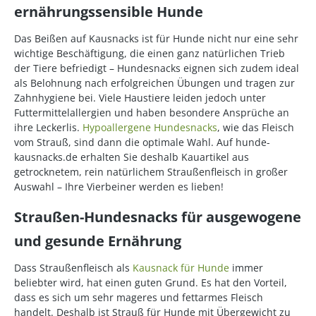
ernährungssensible Hunde
Das Beißen auf Kausnacks ist für Hunde nicht nur eine sehr
wichtige Beschäftigung, die einen ganz natürlichen Trieb
der Tiere befriedigt – Hundesnacks eignen sich zudem ideal
als Belohnung nach erfolgreichen Übungen und tragen zur
Zahnhygiene bei. Viele Haustiere leiden jedoch unter
Futtermittelallergien und haben besondere Ansprüche an
ihre Leckerlis.
Hypoallergene Hundesnacks
, wie das Fleisch
vom Strauß, sind dann die optimale Wahl. Auf hunde-
kausnacks.de erhalten Sie deshalb Kauartikel aus
getrocknetem, rein natürlichem Straußenfleisch in großer
Auswahl – Ihre Vierbeiner werden es lieben!
Straußen-Hundesnacks für ausgewogene
und gesunde Ernährung
Dass Straußenfleisch als
Kausnack für Hunde
immer
beliebter wird, hat einen guten Grund. Es hat den Vorteil,
dass es sich um sehr mageres und fettarmes Fleisch
handelt. Deshalb ist Strauß für Hunde mit Übergewicht zu