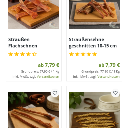
Straußen-
Straußensehne
Flachsehnen
geschnitten 10-15 cm
7,79 €
7,79 €
ab
ab
Grundpreis:
77,90 € / 1 Kg
Grundpreis:
77,90 € / 1 Kg
inkl. MwSt. zzgl.
Versandkosten
inkl. MwSt. zzgl.
Versandkosten