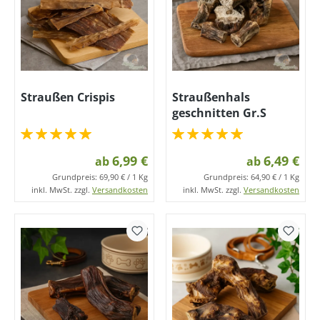
Straußen Crispis
Straußenhals
geschnitten Gr.S
6,99 €
6,49 €
ab
ab
Grundpreis:
69,90 € / 1 Kg
Grundpreis:
64,90 € / 1 Kg
inkl. MwSt. zzgl.
Versandkosten
inkl. MwSt. zzgl.
Versandkosten