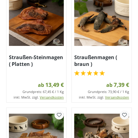
Straußen-Steinmagen
Straußenmagen (
( Platten )
braun )
13,49 €
7,39 €
ab
ab
Grundpreis:
67,45 € / 1 Kg
Grundpreis:
73,90 € / 1 Kg
inkl. MwSt. zzgl.
Versandkosten
inkl. MwSt. zzgl.
Versandkosten