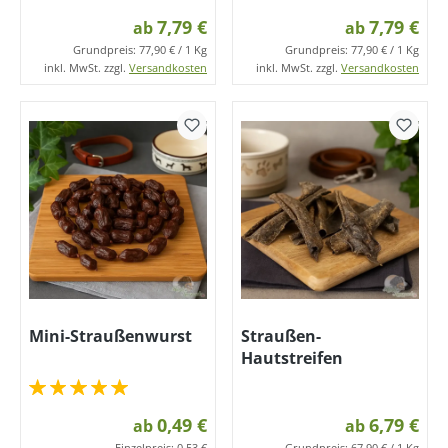
7,79 €
7,79 €
ab
ab
Grundpreis:
77,90 € / 1 Kg
Grundpreis:
77,90 € / 1 Kg
inkl. MwSt. zzgl.
Versandkosten
inkl. MwSt. zzgl.
Versandkosten
Mini-Straußenwurst
Straußen-
Hautstreifen
0,49 €
6,79 €
ab
ab
Einzelpreis:
0,53 €
Grundpreis:
67,90 € / 1 Kg