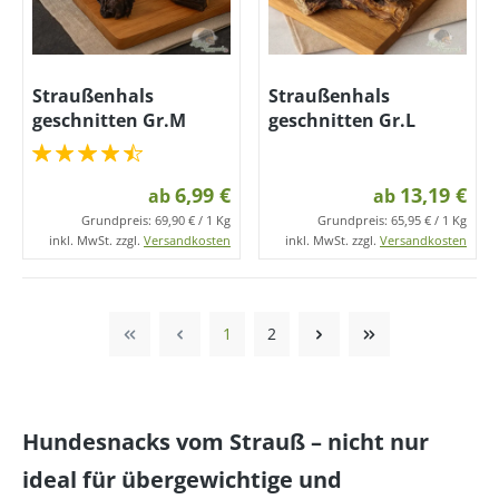
Straußenhals
Straußenhals
geschnitten Gr.M
geschnitten Gr.L
6,99 €
13,19 €
ab
ab
Grundpreis:
69,90 € / 1 Kg
Grundpreis:
65,95 € / 1 Kg
inkl. MwSt. zzgl.
Versandkosten
inkl. MwSt. zzgl.
Versandkosten
1
2
Hundesnacks vom Strauß – nicht nur
ideal für übergewichtige und