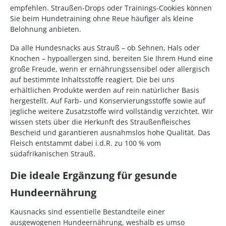
empfehlen. Straußen-Drops oder Trainings-Cookies können
Sie beim Hundetraining ohne Reue häufiger als kleine
Belohnung anbieten.
Da alle Hundesnacks aus Strauß – ob Sehnen, Hals oder
Knochen – hypoallergen sind, bereiten Sie Ihrem Hund eine
große Freude, wenn er ernährungssensibel oder allergisch
auf bestimmte Inhaltsstoffe reagiert. Die bei uns
erhältlichen Produkte werden auf rein natürlicher Basis
hergestellt. Auf Farb- und Konservierungsstoffe sowie auf
jegliche weitere Zusatzstoffe wird vollständig verzichtet. Wir
wissen stets über die Herkunft des Straußenfleisches
Bescheid und garantieren ausnahmslos hohe Qualität. Das
Fleisch entstammt dabei i.d.R. zu 100 % vom
südafrikanischen Strauß.
Die ideale Ergänzung für gesunde
Hundeernährung
Kausnacks sind essentielle Bestandteile einer
ausgewogenen Hundeernährung, weshalb es umso