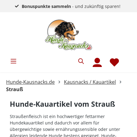
Bonuspunkte sammeln
- und zukünftig sparen!
Hunde-Kausnacks.de
Kausnacks / Kauartikel
Strauß
Hunde-Kauartikel vom Strauß
Straußenfleisch ist ein hochwertiger fettarmer
Hundekauartikel und dadurch vor allem für
übergewichtige sowie ernährungssensible oder unter
Allergien leidende Hunde bestens geeignet. Hunde-