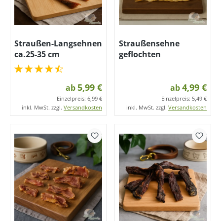
Straußen-Langsehnen
Straußensehne
ca.25-35 cm
geflochten
5,99 €
4,99 €
ab
ab
Einzelpreis:
6,99 €
Einzelpreis:
5,49 €
inkl. MwSt. zzgl.
Versandkosten
inkl. MwSt. zzgl.
Versandkosten