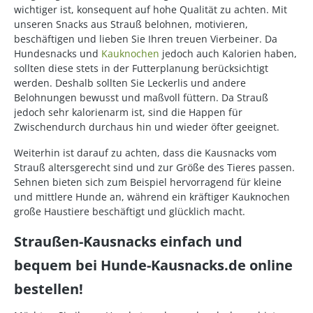
wichtiger ist, konsequent auf hohe Qualität zu achten. Mit
unseren Snacks aus Strauß belohnen, motivieren,
beschäftigen und lieben Sie Ihren treuen Vierbeiner. Da
Hundesnacks und
Kauknochen
jedoch auch Kalorien haben,
sollten diese stets in der Futterplanung berücksichtigt
werden. Deshalb sollten Sie Leckerlis und andere
Belohnungen bewusst und maßvoll füttern. Da Strauß
jedoch sehr kalorienarm ist, sind die Happen für
Zwischendurch durchaus hin und wieder öfter geeignet.
Weiterhin ist darauf zu achten, dass die Kausnacks vom
Strauß altersgerecht sind und zur Größe des Tieres passen.
Sehnen bieten sich zum Beispiel hervorragend für kleine
und mittlere Hunde an, während ein kräftiger Kauknochen
große Haustiere beschäftigt und glücklich macht.
Straußen-Kausnacks einfach und
bequem bei Hunde-Kausnacks.de online
bestellen!