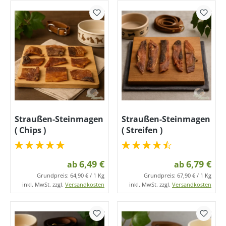
Straußen-Steinmagen
Straußen-Steinmagen
( Chips )
( Streifen )
6,49 €
6,79 €
ab
ab
Grundpreis:
64,90 € / 1 Kg
Grundpreis:
67,90 € / 1 Kg
inkl. MwSt. zzgl.
Versandkosten
inkl. MwSt. zzgl.
Versandkosten