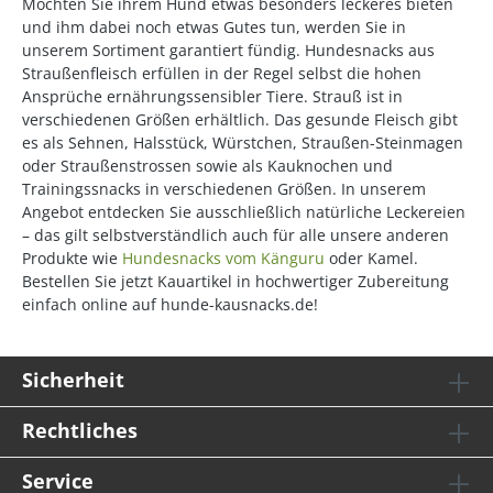
Möchten Sie ihrem Hund etwas besonders leckeres bieten
und ihm dabei noch etwas Gutes tun, werden Sie in
unserem Sortiment garantiert fündig. Hundesnacks aus
Straußenfleisch erfüllen in der Regel selbst die hohen
Ansprüche ernährungssensibler Tiere. Strauß ist in
verschiedenen Größen erhältlich. Das gesunde Fleisch gibt
es als Sehnen, Halsstück, Würstchen, Straußen-Steinmagen
oder Straußenstrossen sowie als Kauknochen und
Trainingssnacks in verschiedenen Größen. In unserem
Angebot entdecken Sie ausschließlich natürliche Leckereien
– das gilt selbstverständlich auch für alle unsere anderen
Produkte wie
Hundesnacks vom Känguru
oder Kamel.
Bestellen Sie jetzt Kauartikel in hochwertiger Zubereitung
einfach online auf hunde-kausnacks.de!
Sicherheit
Rechtliches
Service