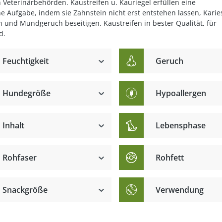
 Veterinärbehörden. Kaustreifen u. Kauriegel erfüllen eine
e Aufgabe, indem sie Zahnstein nicht erst entstehen lassen, Karie
 und Mundgeruch beseitigen. Kaustreifen in bester Qualität, für
d.
Feuchtigkeit
Geruch
Hundegröße
Hypoallergen
hwanz
Inhalt
Lebensphase
Rohfaser
Rohfett
Snackgröße
Verwendung