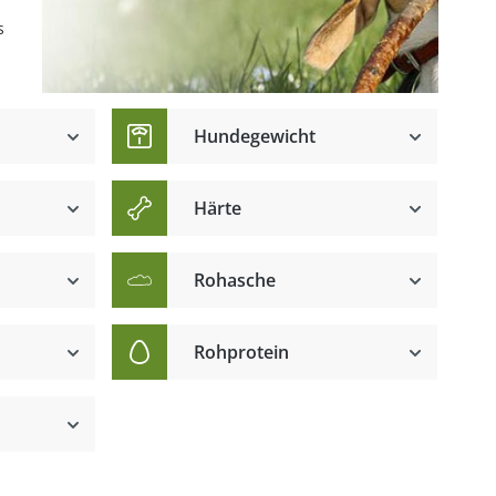
s
Hundegewicht
Härte
Rohasche
Rohprotein