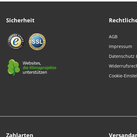
Sicherheit
Rechtlich
AGB
Impressum
Datenschutz 
Widerrufsrec
Cookie-Einste
Zahlarten
Versanda