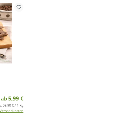
5,99 €
ab
s:
59,90 € / 1 Kg
Versandkosten