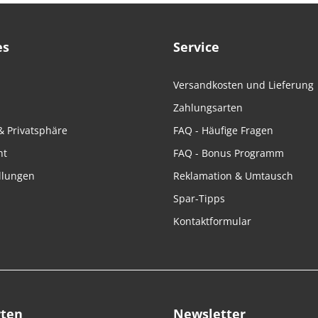
es
Service
Versandkosten und Lieferung
Zahlungsarten
& Privatsphäre
FAQ - Häufige Fragen
ht
FAQ - Bonus Programm
llungen
Reklamation & Umtausch
Spar-Tipps
Kontaktformular
rten
Newsletter