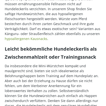
müssen ernährungssensible Fellnasen nicht auf
Hundeleckerlis verzichten. In unserem Shop finden Sie
saftige Hundewürstchen, die aus hypoallergenen
Fleischsorten hergestellt werden. Würste vom Pferd
bestechen durch ihren zarten Geschmack und ihre gute
Verträglichkeit. Darf es etwas exotischer sein? Varianten aus
Känguru- oder Straußenfleisch zählen ebenfalls zu unseren
hypoallergenen Kausnacks
.
Leicht bekömmliche Hundeleckerlis als
Zwischenmahlzeit oder Trainingssnack
Da insbesondere die Mini-Würstchen kompakt und
maulgerecht sind, bieten sie sich idealerweise als
Belohnungshappen beim Training auf dem Hundeplatz an.
Aber auch bei der Erziehung zu Hause dürfen sie nicht
fehlen, um dem Vierbeiner Anerkennung für ein
lobenswertes Verhalten zu zollen. Selbstverständlich
können Sie die Hundewürstchen auch einfach als Happen
zwischendurch verfüttern. Denken Sie dann allerdings nur
daran, die Hundeleckerlis mit dem regulären Hundefutter