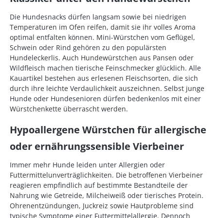
Die Hundesnacks dürfen langsam sowie bei niedrigen
Temperaturen im Ofen reifen, damit sie ihr volles Aroma
optimal entfalten können. Mini-Würstchen vom Geflügel,
Schwein oder Rind gehören zu den populärsten
Hundeleckerlis. Auch Hundewürstchen aus Pansen oder
Wildfleisch machen tierische Feinschmecker glücklich. Alle
Kauartikel bestehen aus erlesenen Fleischsorten, die sich
durch ihre leichte Verdaulichkeit auszeichnen. Selbst junge
Hunde oder Hundesenioren dürfen bedenkenlos mit einer
Würstchenkette überrascht werden.
Hypoallergene Würstchen für allergische
oder ernährungssensible Vierbeiner
Immer mehr Hunde leiden unter Allergien oder
Futtermittelunverträglichkeiten. Die betroffenen Vierbeiner
reagieren empfindlich auf bestimmte Bestandteile der
Nahrung wie Getreide, Milcheiweiß oder tierisches Protein.
Ohrenentzündungen, Juckreiz sowie Hautprobleme sind
typische Symptome einer Futtermittelallergie. Dennoch