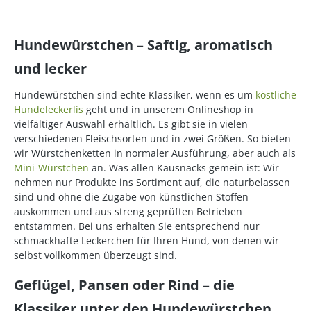
Hundewürstchen – Saftig, aromatisch
und lecker
Hundewürstchen sind echte Klassiker, wenn es um
köstliche
Hundeleckerlis
geht und in unserem Onlineshop in
vielfältiger Auswahl erhältlich. Es gibt sie in vielen
verschiedenen Fleischsorten und in zwei Größen. So bieten
wir Würstchenketten in normaler Ausführung, aber auch als
Mini-Würstchen
an. Was allen Kausnacks gemein ist: Wir
nehmen nur Produkte ins Sortiment auf, die naturbelassen
sind und ohne die Zugabe von künstlichen Stoffen
auskommen und aus streng geprüften Betrieben
entstammen. Bei uns erhalten Sie entsprechend nur
schmackhafte Leckerchen für Ihren Hund, von denen wir
selbst vollkommen überzeugt sind.
Geflügel, Pansen oder Rind – die
Klassiker unter den Hundewürstchen