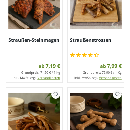
Straußen-Steinmagen
Straußenstrossen
7,19 €
7,99 €
ab
ab
Grundpreis:
71,90 € / 1 Kg
Grundpreis:
79,90 € / 1 Kg
inkl. MwSt. zzgl.
Versandkosten
inkl. MwSt. zzgl.
Versandkosten