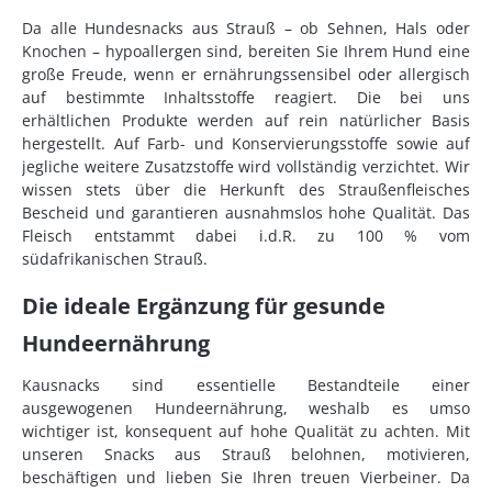
Da alle Hundesnacks aus Strauß – ob Sehnen, Hals oder
Knochen – hypoallergen sind, bereiten Sie Ihrem Hund eine
große Freude, wenn er ernährungssensibel oder allergisch
auf bestimmte Inhaltsstoffe reagiert. Die bei uns
erhältlichen Produkte werden auf rein natürlicher Basis
hergestellt. Auf Farb- und Konservierungsstoffe sowie auf
jegliche weitere Zusatzstoffe wird vollständig verzichtet. Wir
wissen stets über die Herkunft des Straußenfleisches
Bescheid und garantieren ausnahmslos hohe Qualität. Das
Fleisch entstammt dabei i.d.R. zu 100 % vom
südafrikanischen Strauß.
Die ideale Ergänzung für gesunde
Hundeernährung
Kausnacks sind essentielle Bestandteile einer
ausgewogenen Hundeernährung, weshalb es umso
wichtiger ist, konsequent auf hohe Qualität zu achten. Mit
unseren Snacks aus Strauß belohnen, motivieren,
beschäftigen und lieben Sie Ihren treuen Vierbeiner. Da