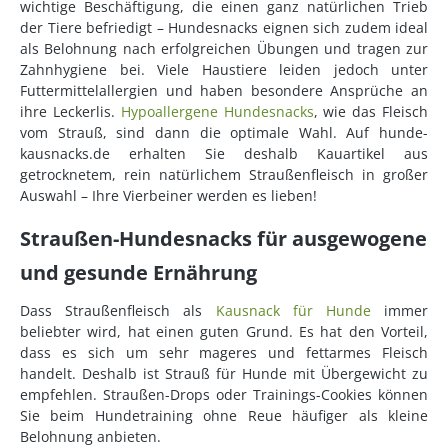
wichtige Beschäftigung, die einen ganz natürlichen Trieb
der Tiere befriedigt – Hundesnacks eignen sich zudem ideal
als Belohnung nach erfolgreichen Übungen und tragen zur
Zahnhygiene bei. Viele Haustiere leiden jedoch unter
Futtermittelallergien und haben besondere Ansprüche an
ihre Leckerlis.
Hypoallergene Hundesnacks
, wie das Fleisch
vom Strauß, sind dann die optimale Wahl. Auf hunde-
kausnacks.de erhalten Sie deshalb Kauartikel aus
getrocknetem, rein natürlichem Straußenfleisch in großer
Auswahl – Ihre Vierbeiner werden es lieben!
Straußen-Hundesnacks für ausgewogene
und gesunde Ernährung
Dass Straußenfleisch als
Kausnack für Hunde
immer
beliebter wird, hat einen guten Grund. Es hat den Vorteil,
dass es sich um sehr mageres und fettarmes Fleisch
handelt. Deshalb ist Strauß für Hunde mit Übergewicht zu
empfehlen. Straußen-Drops oder Trainings-Cookies können
Sie beim Hundetraining ohne Reue häufiger als kleine
Belohnung anbieten.