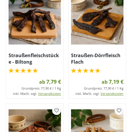
Straußenfleischstück
Straußen-Dörrfleisch
e - Biltong
Flach
7,79 €
7,19 €
ab
ab
Grundpreis:
77,90 € / 1 Kg
Grundpreis:
77,90 € / 1 Kg
inkl. MwSt. zzgl.
Versandkosten
inkl. MwSt. zzgl.
Versandkosten