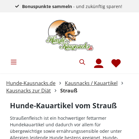
Bonuspunkte sammeln
- und zukünftig sparen!
Hunde-Kausnacks.de
Kausnacks / Kauartikel
Kausnacks zur Diät
Strauß
Hunde-Kauartikel vom Strauß
Straußenfleisch ist ein hochwertiger fettarmer
Hundekauartikel und dadurch vor allem für
übergewichtige sowie ernährungssensible oder unter
Allergien leidende Hunde bestens geeignet. Hunde-