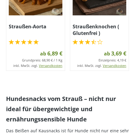
Straußen-Aorta
Straußenknochen (
Glutenfrei )
6,89 €
3,69 €
ab
ab
Grundpreis:
68,90 € / 1 Kg
Einzelpreis:
4,19 €
inkl. MwSt. zzgl.
Versandkosten
inkl. MwSt. zzgl.
Versandkosten
Hundesnacks vom Strauß – nicht nur
ideal für übergewichtige und
ernährungssensible Hunde
Das Beißen auf Kausnacks ist für Hunde nicht nur eine sehr