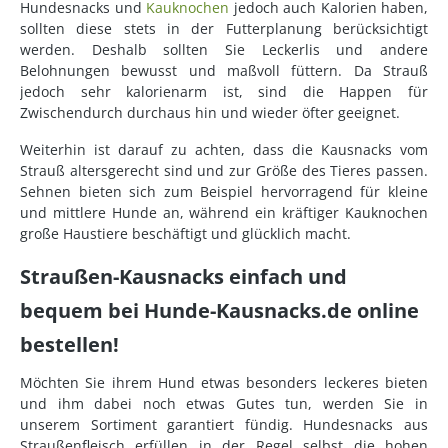
Hundesnacks und
Kauknochen
jedoch auch Kalorien haben,
sollten diese stets in der Futterplanung berücksichtigt
werden. Deshalb sollten Sie Leckerlis und andere
Belohnungen bewusst und maßvoll füttern. Da Strauß
jedoch sehr kalorienarm ist, sind die Happen für
Zwischendurch durchaus hin und wieder öfter geeignet.
Weiterhin ist darauf zu achten, dass die Kausnacks vom
Strauß altersgerecht sind und zur Größe des Tieres passen.
Sehnen bieten sich zum Beispiel hervorragend für kleine
und mittlere Hunde an, während ein kräftiger Kauknochen
große Haustiere beschäftigt und glücklich macht.
Straußen-Kausnacks einfach und
bequem bei Hunde-Kausnacks.de online
bestellen!
Möchten Sie ihrem Hund etwas besonders leckeres bieten
und ihm dabei noch etwas Gutes tun, werden Sie in
unserem Sortiment garantiert fündig. Hundesnacks aus
Straußenfleisch erfüllen in der Regel selbst die hohen