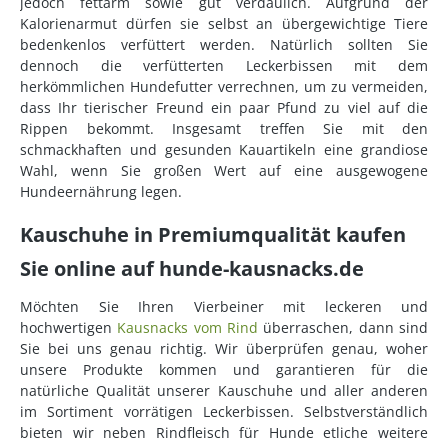
jedoch fettarm sowie gut verdaulich. Aufgrund der
Kalorienarmut dürfen sie selbst an übergewichtige Tiere
bedenkenlos verfüttert werden. Natürlich sollten Sie
dennoch die verfütterten Leckerbissen mit dem
herkömmlichen Hundefutter verrechnen, um zu vermeiden,
dass Ihr tierischer Freund ein paar Pfund zu viel auf die
Rippen bekommt. Insgesamt treffen Sie mit den
schmackhaften und gesunden Kauartikeln eine grandiose
Wahl, wenn Sie großen Wert auf eine ausgewogene
Hundeernährung legen.
Kauschuhe in Premiumqualität kaufen
Sie online auf hunde-kausnacks.de
Möchten Sie Ihren Vierbeiner mit leckeren und
hochwertigen
Kausnacks vom Rind
überraschen, dann sind
Sie bei uns genau richtig. Wir überprüfen genau, woher
unsere Produkte kommen und garantieren für die
natürliche Qualität unserer Kauschuhe und aller anderen
im Sortiment vorrätigen Leckerbissen. Selbstverständlich
bieten wir neben Rindfleisch für Hunde etliche weitere