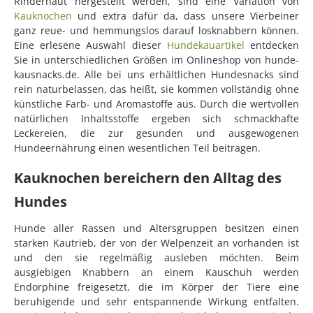
Rinderhaut hergestellt werden, sind eine Variation von
Kauknochen
und extra dafür da, dass unsere Vierbeiner
ganz reue- und hemmungslos darauf losknabbern können.
Eine erlesene Auswahl dieser
Hundekauartikel
entdecken
Sie in unterschiedlichen Größen im Onlineshop von hunde-
kausnacks.de. Alle bei uns erhältlichen Hundesnacks sind
rein naturbelassen, das heißt, sie kommen vollständig ohne
künstliche Farb- und Aromastoffe aus. Durch die wertvollen
natürlichen Inhaltsstoffe ergeben sich schmackhafte
Leckereien, die zur gesunden und ausgewogenen
Hundeernährung einen wesentlichen Teil beitragen.
Kauknochen bereichern den Alltag des
Hundes
Hunde aller Rassen und Altersgruppen besitzen einen
starken Kautrieb, der von der Welpenzeit an vorhanden ist
und den sie regelmäßig ausleben möchten. Beim
ausgiebigen Knabbern an einem Kauschuh werden
Endorphine freigesetzt, die im Körper der Tiere eine
beruhigende und sehr entspannende Wirkung entfalten.