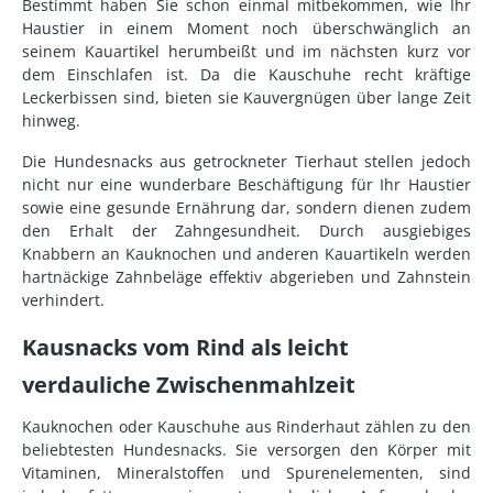
Bestimmt haben Sie schon einmal mitbekommen, wie Ihr
Haustier in einem Moment noch überschwänglich an
seinem Kauartikel herumbeißt und im nächsten kurz vor
dem Einschlafen ist. Da die Kauschuhe recht kräftige
Leckerbissen sind, bieten sie Kauvergnügen über lange Zeit
hinweg.
Die Hundesnacks aus getrockneter Tierhaut stellen jedoch
nicht nur eine wunderbare Beschäftigung für Ihr Haustier
sowie eine gesunde Ernährung dar, sondern dienen zudem
den Erhalt der Zahngesundheit. Durch ausgiebiges
Knabbern an Kauknochen und anderen Kauartikeln werden
hartnäckige Zahnbeläge effektiv abgerieben und Zahnstein
verhindert.
Kausnacks vom Rind als leicht
verdauliche Zwischenmahlzeit
Kauknochen oder Kauschuhe aus Rinderhaut zählen zu den
beliebtesten Hundesnacks. Sie versorgen den Körper mit
Vitaminen, Mineralstoffen und Spurenelementen, sind