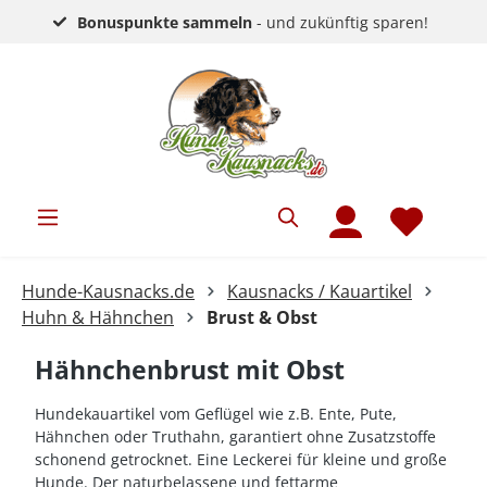
Bonuspunkte sammeln
- und zukünftig sparen!
Hunde-Kausnacks.de
Kausnacks / Kauartikel
Huhn & Hähnchen
Brust & Obst
Hähnchenbrust mit Obst
Hundekauartikel vom Geflügel wie z.B. Ente, Pute,
Hähnchen oder Truthahn, garantiert ohne Zusatzstoffe
schonend getrocknet. Eine Leckerei für kleine und große
Hunde. Der naturbelassene und fettarme