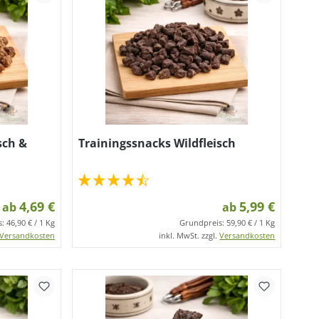
sch &
Trainingssnacks Wildfleisch
4,69 €
5,99 €
ab
ab
s:
46,90 € / 1 Kg
Grundpreis:
59,90 € / 1 Kg
Versandkosten
inkl. MwSt. zzgl.
Versandkosten