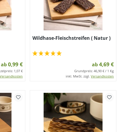
Wildhase-Fleischstreifen ( Natur )
0,99 €
4,69 €
ab
ab
nzelpreis:
1,07 €
Grundpreis:
46,90 € / 1 Kg
Versandkosten
inkl. MwSt. zzgl.
Versandkosten