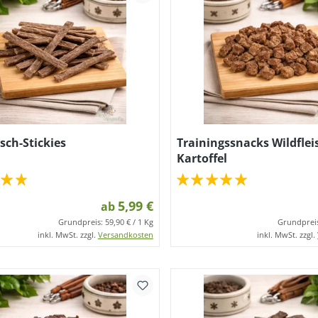
isch-Stickies
Trainingssnacks Wildflei
Kartoffel
5,99 €
ab
Grundpreis:
59,90 € / 1 Kg
Grundprei
inkl. MwSt. zzgl.
Versandkosten
inkl. MwSt. zzgl.