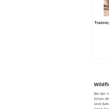
Trainin
Wildfl
Bei der 
Schon de
sind dah
wenn Sie