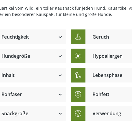
rtikel vom Wild, ein toller Kausnack für jeden Hund. Kauartikel 
er ein besonderer Kauspaß, für kleine und große Hunde.
Feuchtigkeit
Geruch
Hundegröße
Hypoallergen
hwanz
Inhalt
Lebensphase
Rohfaser
Rohfett
Snackgröße
Verwendung