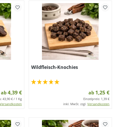
Wildfleisch-Knochies
4,39 €
1,25 €
ab
ab
s:
43,90 € / 1 Kg
Einzelpreis:
1,39 €
Versandkosten
inkl. MwSt. zzgl.
Versandkosten