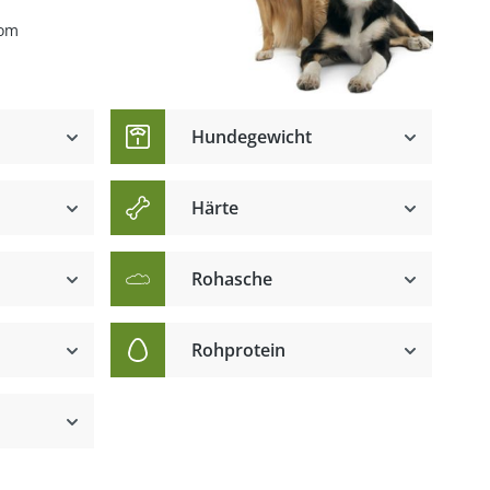
vom
Hundegewicht
Härte
Rohasche
Rohprotein