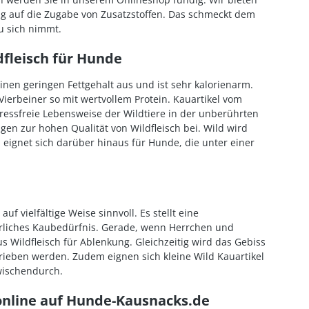
dig auf die Zugabe von Zusatzstoffen. Das schmeckt dem
u sich nimmt.
fleisch für Hunde
nen geringen Fettgehalt aus und ist sehr kalorienarm.
Vierbeiner so mit wertvollem Protein. Kauartikel vom
ressfreie Lebensweise der Wildtiere in der unberührten
en zur hohen Qualität von Wildfleisch bei. Wild wird
eignet sich darüber hinaus für Hunde, die unter einer
vielfältige Weise sinnvoll. Es stellt eine
türliches Kaubedürfnis. Gerade, wenn Herrchen und
 Wildfleisch für Ablenkung. Gleichzeitig wird das Gebiss
rieben werden. Zudem eignen sich kleine Wild Kauartikel
wischendurch.
 online auf Hunde-Kausnacks.de