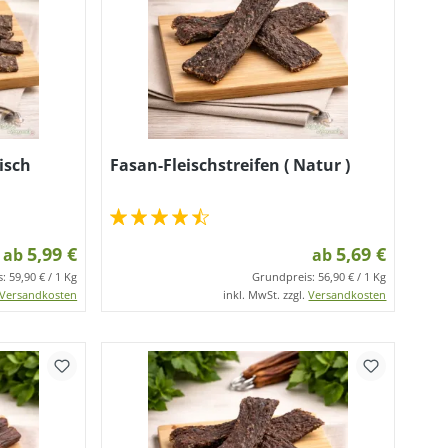
eisch
Fasan-Fleischstreifen ( Natur )
5,99 €
5,69 €
ab
ab
s:
59,90 € / 1 Kg
Grundpreis:
56,90 € / 1 Kg
Versandkosten
inkl. MwSt. zzgl.
Versandkosten