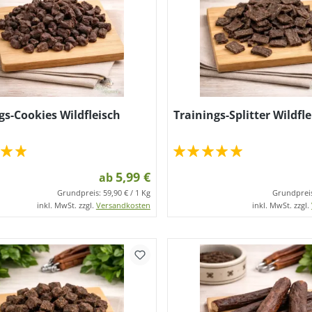
gs-Cookies Wildfleisch
Trainings-Splitter Wildfl
5,99 €
ab
Grundpreis:
59,90 € / 1 Kg
Grundprei
inkl. MwSt. zzgl.
Versandkosten
inkl. MwSt. zzgl.