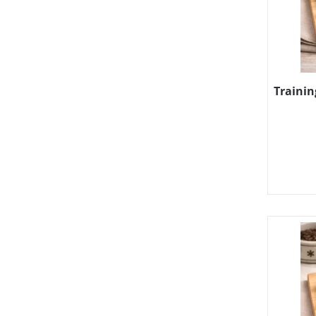
Trainin