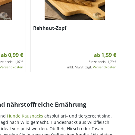
Rehhaut-Zopf
0,99 €
1,59 €
ab
ab
nzelpreis:
1,07 €
Einzelpreis:
1,79 €
Versandkosten
inkl. MwSt. zzgl.
Versandkosten
und nährstoffreiche Ernährung
 und
Hunde Kausnacks
absolut art- und tiergerecht sind.
 Jagd nach Wild gemacht. Hundesnacks aus Wildfleisch
deal verspeist werden. Ob Reh, Hirsch oder Fasan –
n werden Sie in unserem Onlineshop fündig. Wir bieten