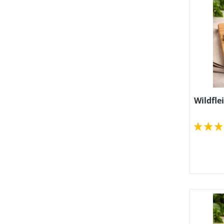
Wildfle