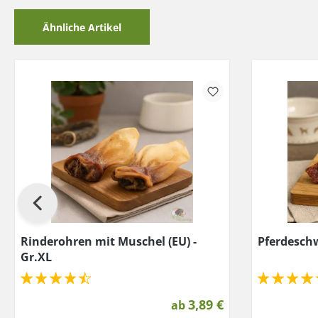
Ähnliche Artikel
Rinderohren mit Muschel (EU) -
Pferdesch
Gr.XL
3,89 €
ab