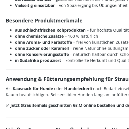
Vielseitig einsetzbar
– von Spaziergang bis Übungseinheit
Besondere Produktmerkmale
aus schlachtfrischen Rohprodukten
– für höchste Qualität
ohne chemische Zusätze
– 100 % natürlich
ohne Aroma- und Farbstoffe
– frei von künstlichen Zusät
ohne Zucker oder Karamell
– reine Natur ohne Süßungsmi
ohne Konservierungsstoffe
– natürlich haltbar durch sc
in Südafrika produziert
– kontrollierte Herkunft und Qualit
Anwendung & Fütterungsempfehlung für Strau
Als
Kausnack für Hunde
oder
Hundeleckerli
nach Bedarf einset
Kauen beaufsichtigen. Bei sensiblen Hunden langsam anfüttern
✅ Jetzt Straußenhals geschnitten Gr.M online bestellen und