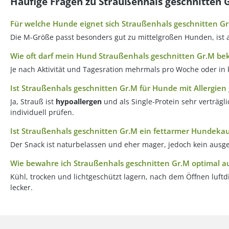
Häufige Fragen zu Straußenhals geschnitten 
Für welche Hunde eignet sich Straußenhals geschnitten G
Die M-Größe passt besonders gut zu mittelgroßen Hunden, ist 
Wie oft darf mein Hund Straußenhals geschnitten Gr.M 
Je nach Aktivität und Tagesration mehrmals pro Woche oder in kl
Ist Straußenhals geschnitten Gr.M für Hunde mit Allergien
Ja, Strauß ist
hypoallergen
und als Single-Protein sehr verträgli
individuell prüfen.
Ist Straußenhals geschnitten Gr.M ein fettarmer Hundekau
Der Snack ist naturbelassen und eher mager, jedoch kein ausg
Wie bewahre ich Straußenhals geschnitten Gr.M optimal a
Kühl, trocken und lichtgeschützt lagern, nach dem Öffnen luft
lecker.