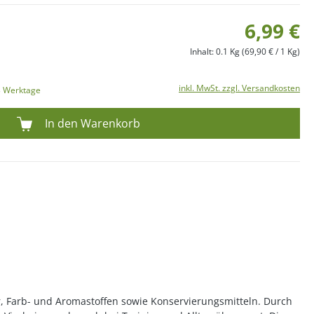
6,99 €
Inhalt:
0.1 Kg
(69,90 € / 1 Kg)
inkl. MwSt. zzgl. Versandkosten
-3 Werktage
In den Warenkorb
r, Farb- und Aromastoffen sowie Konservierungsmitteln. Durch