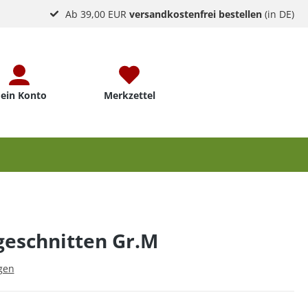
Ab 39,00 EUR
versandkostenfrei bestellen
(in DE)
ein Konto
Merkzettel
geschnitten Gr.M
gen