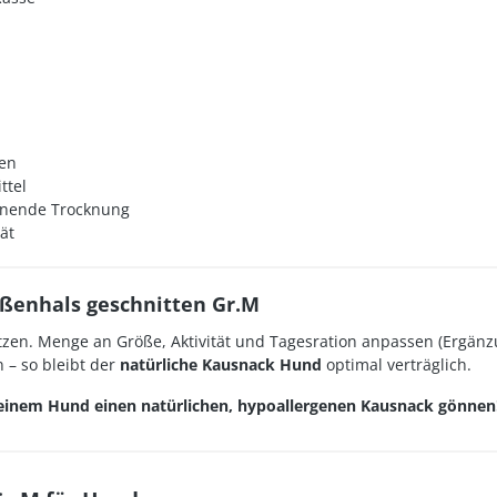
zen
ttel
honende Trocknung
ät
ßenhals geschnitten Gr.M
zen. Menge an Größe, Aktivität und Tagesration anpassen (Ergänzu
 – so bleibt der
natürliche Kausnack Hund
optimal verträglich.
 deinem Hund einen natürlichen, hypoallergenen Kausnack gönnen