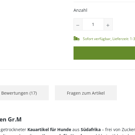
Anzahl
Sofort verfügbar, Lieferzeit: 1
Bewertungen (17)
Fragen zum Artikel
ten Gr.M
h getrockneter
Kauartikel für Hunde
aus
Südafrika
– frei von Zucke