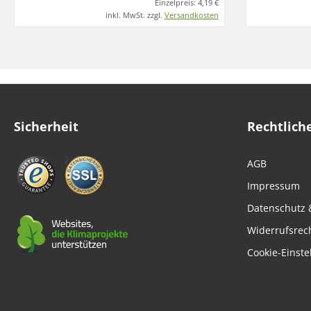
Einzelpreis:
4,19 €
inkl. MwSt. zzgl.
Versandkosten
Sicherheit
Rechtlich
AGB
Impressum
Datenschutz 
Widerrufsrec
Cookie-Einste