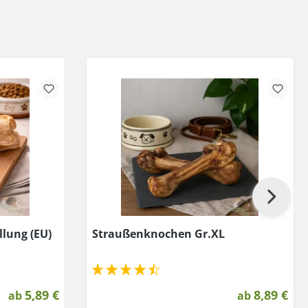
lung (EU)
Straußenknochen Gr.XL
5,89 €
8,89 €
ab
ab