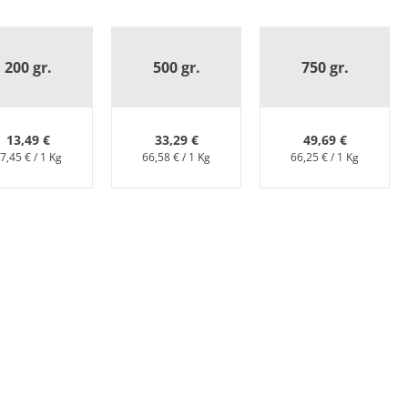
200 gr.
500 gr.
750 gr.
13,49 €
33,29 €
49,69 €
7,45 € / 1 Kg
66,58 € / 1 Kg
66,25 € / 1 Kg