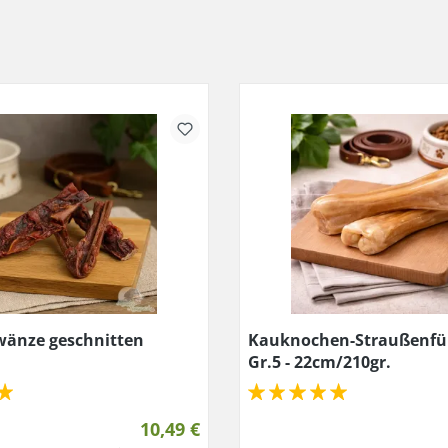
wänze geschnitten
Kauknochen-Straußenfül
Gr.5 - 22cm/210gr.
10,49 €