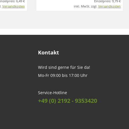
inzelpreis:
6,49 €
Einzelpreis:
9,79 €
l.
Versandkosten
inkl. MwSt. zzgl.
Versandkosten
Kontakt
Wird sind gerne für Sie da!
Mo-Fr 09:00 bis 17:00 Uhr
Service-Hotline
+49 (0) 2192 - 9353420