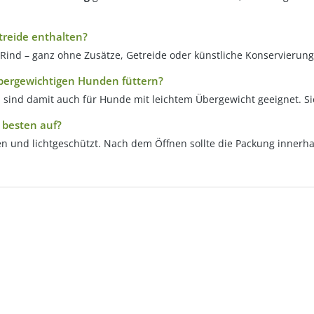
treide enthalten?
Rind – ganz ohne Zusätze, Getreide oder künstliche Konservierungs
übergewichtigen Hunden füttern?
 sind damit auch für Hunde mit leichtem Übergewicht geeignet. Si
 besten auf?
en und lichtgeschützt. Nach dem Öffnen sollte die Packung inner