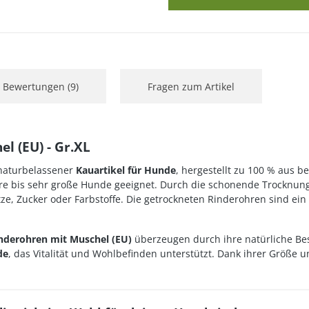
Bewertungen (9)
Fragen zum Artikel
l (EU) - Gr.XL
 naturbelassener
Kauartikel für Hunde
, hergestellt zu 100 % aus b
ere bis sehr große Hunde geeignet. Durch die schonende Trocknun
ze, Zucker oder Farbstoffe. Die getrockneten Rinderohren sind ein
nderohren mit Muschel (EU)
überzeugen durch ihre natürliche Bes
de
, das Vitalität und Wohlbefinden unterstützt. Dank ihrer Größe