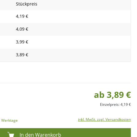
Stückpreis
4,19 €
4,09 €
3,99 €
3,89 €
ab 3,89 €
Einzelpreis: 4,19 €
inkl. MwSt. zzgl. Versandkosten
-3 Werktage
In den Warenkorb