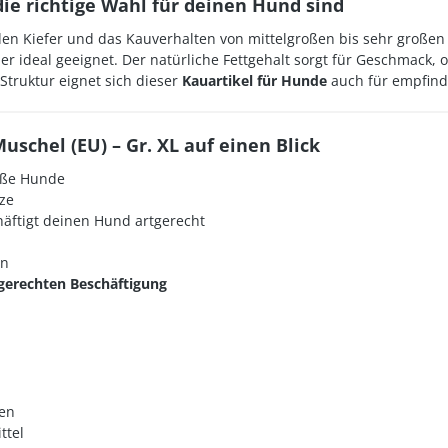
ie richtige Wahl für deinen Hund sind
den Kiefer und das Kauverhalten von mittelgroßen bis sehr großen
auer ideal geeignet. Der natürliche Fettgehalt sorgt für Geschmack
Struktur eignet sich dieser
Kauartikel für Hunde
auch für empfindl
uschel (EU) – Gr. XL auf einen Blick
roße Hunde
ze
äftigt deinen Hund artgerecht
en
gerechten Beschäftigung
zen
ttel