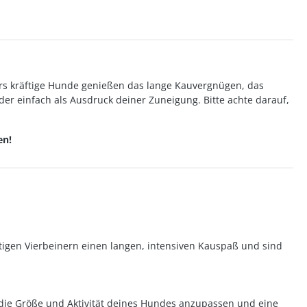
rs kräftige Hunde genießen das lange Kauvergnügen, das
er einfach als Ausdruck deiner Zuneigung. Bitte achte darauf,
en!
ftigen Vierbeinern einen langen, intensiven Kauspaß und sind
 die Größe und Aktivität deines Hundes anzupassen und eine