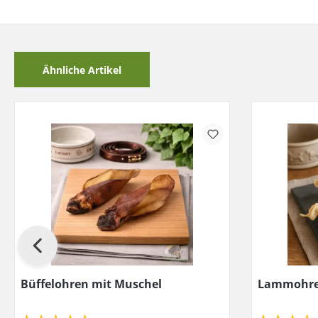
Ähnliche Artikel
Büffelohren mit Muschel
Lammohren