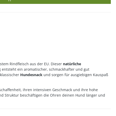
estem Rindfleisch aus der EU. Dieser
natürliche
g entsteht ein aromatischer, schmackhafter und gut
 klassischer
Hundesnack
und sorgen für ausgiebigen Kauspaß
chaffenheit, ihren intensiven Geschmack und ihre hohe
 und Struktur beschäftigen die Ohren deinen Hund länger und