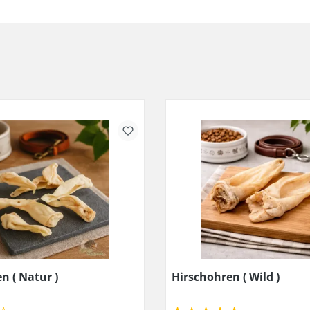
 ( Natur )
Hirschohren ( Wild )