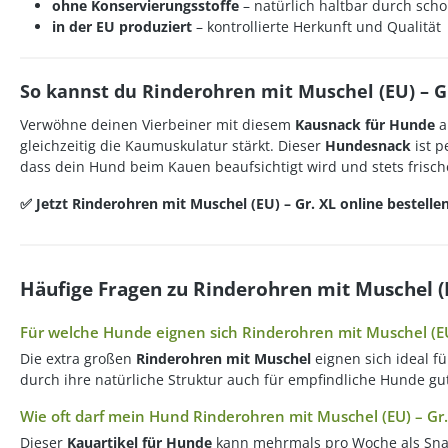
ohne Konservierungsstoffe
– natürlich haltbar durch sc
in der EU produziert
– kontrollierte Herkunft und Qualität
So kannst du Rinderohren mit Muschel (EU) – Gr
Verwöhne deinen Vierbeiner mit diesem
Kausnack für Hunde
a
gleichzeitig die Kaumuskulatur stärkt. Dieser
Hundesnack
ist p
dass dein Hund beim Kauen beaufsichtigt wird und stets frisch
✅ Jetzt Rinderohren mit Muschel (EU) – Gr. XL online bestel
Häufige Fragen zu Rinderohren mit Muschel (E
Für welche Hunde eignen sich Rinderohren mit Muschel (EU
Die extra großen
Rinderohren mit Muschel
eignen sich ideal f
durch ihre natürliche Struktur auch für empfindliche Hunde gut
Wie oft darf mein Hund Rinderohren mit Muschel (EU) – G
Dieser
Kauartikel für Hunde
kann mehrmals pro Woche als Sn