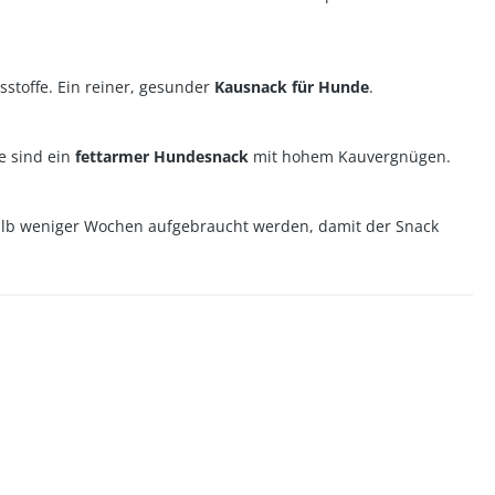
stoffe. Ein reiner, gesunder
Kausnack für Hunde
.
e sind ein
fettarmer Hundesnack
mit hohem Kauvergnügen.
halb weniger Wochen aufgebraucht werden, damit der Snack