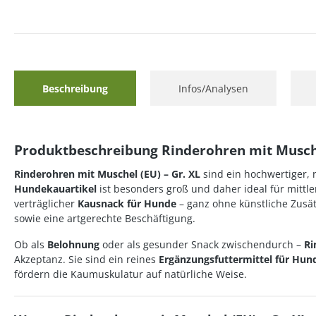
Beschreibung
Infos/Analysen
Produktbeschreibung Rinderohren mit Musche
Rinderohren mit Muschel (EU) – Gr. XL
sind ein hochwertiger,
Hundekauartikel
ist besonders groß und daher ideal für mittl
verträglicher
Kausnack für Hunde
– ganz ohne künstliche Zusät
sowie eine artgerechte Beschäftigung.
Ob als
Belohnung
oder als gesunder Snack zwischendurch –
Ri
Akzeptanz. Sie sind ein reines
Ergänzungsfuttermittel für Hun
fördern die Kaumuskulatur auf natürliche Weise.