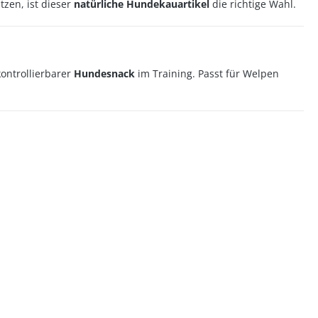
zen, ist dieser
natürliche Hundekauartikel
die richtige Wahl.
ontrollierbarer
Hundesnack
im Training. Passt für Welpen