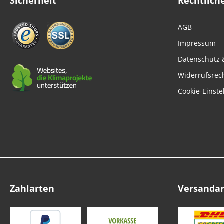
Sicherheit
Rechtlich
AGB
Impressum
Datenschutz 
Widerrufsrec
Cookie-Einste
Zahlarten
Versanda