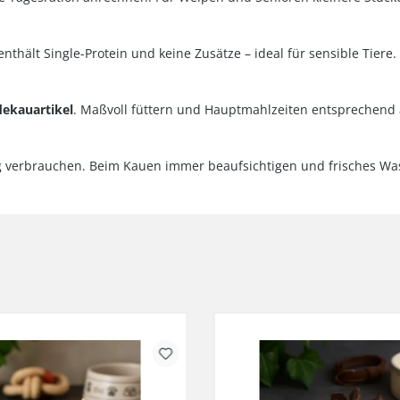
nthält Single-Protein und keine Zusätze – ideal für sensible Tiere.
ekauartikel
. Maßvoll füttern und Hauptmahlzeiten entsprechend
g verbrauchen. Beim Kauen immer beaufsichtigen und frisches Wass