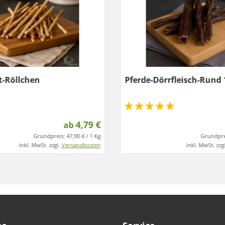
-Röllchen
Pferde-Dörrfleisch-Rund
4,79 €
ab
Grundpreis:
47,90 € / 1 Kg
Grundpre
inkl. MwSt. zzgl.
Versandkosten
inkl. MwSt. zzg