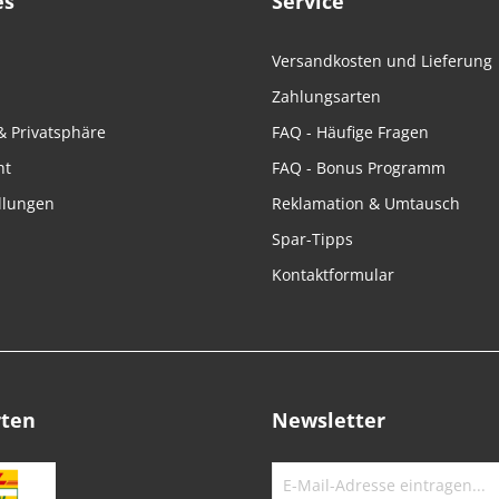
es
Service
Versandkosten und Lieferung
Zahlungsarten
& Privatsphäre
FAQ - Häufige Fragen
ht
FAQ - Bonus Programm
llungen
Reklamation & Umtausch
Spar-Tipps
Kontaktformular
rten
Newsletter