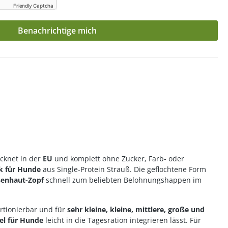
Friendly Captcha
Benachrichtige mich
cknet in der
EU
und komplett ohne Zucker, Farb- oder
k für Hunde
aus Single-Protein Strauß. Die geflochtene Form
enhaut-Zopf
schnell zum beliebten Belohnungshappen im
ortionierbar und für
sehr kleine, kleine, mittlere, große und
el für Hunde
leicht in die Tagesration integrieren lässt. Für