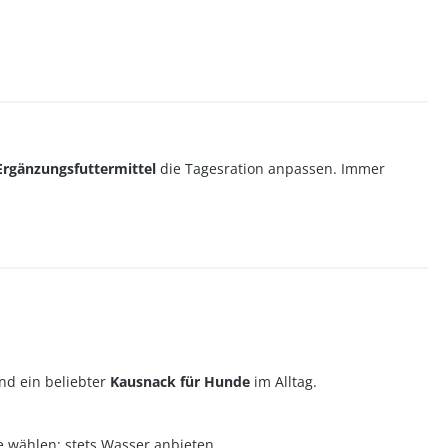
Ergänzungsfuttermittel
die Tagesration anpassen. Immer
und ein beliebter
Kausnack für Hunde
im Alltag.
 wählen; stets Wasser anbieten.