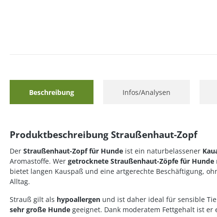
Beschreibung
Infos/Analysen
Produktbeschreibung Straußenhaut-Zopf
Der
Straußenhaut-Zopf für Hunde
ist ein naturbelassener
Kaua
Aromastoffe. Wer
getrocknete Straußenhaut-Zöpfe für Hunde
bietet langen Kauspaß und eine artgerechte Beschäftigung, ohn
Alltag.
Strauß gilt als
hypoallergen
und ist daher ideal für sensible Ti
sehr große Hunde
geeignet. Dank moderatem Fettgehalt ist er 