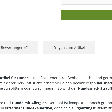
Bewertungen (0)
Fragen zum Artikel
rtikel für Hunde
aus geflochtener Straußenhaut – schonend getro
mit klarer Herkunft sucht, erhält hier einen hochwertigen
Kausnac
e zu splittern oder zu schmieren. So wird der
Hundesnack Strauß
ere und
Hunde mit Allergien
. Der Zopf ist kompakt, dennoch gut p
ein
fettarmer Hundekauartikel
, der sich als
Ergänzungsfuttermitt