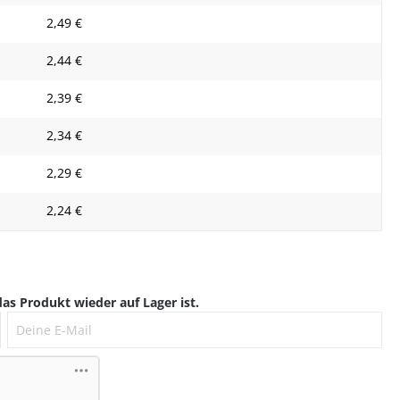
2,49 €
2,44 €
2,39 €
2,34 €
2,29 €
2,24 €
as Produkt wieder auf Lager ist.
Deine E-Mail