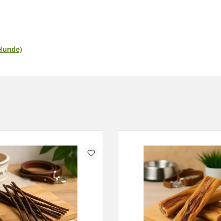
 Hunde)