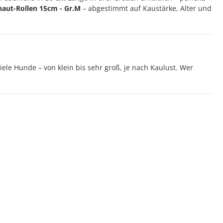
aut-Rollen 15cm - Gr.M
– abgestimmt auf Kaustärke, Alter und
viele Hunde – von klein bis sehr groß, je nach Kaulust. Wer