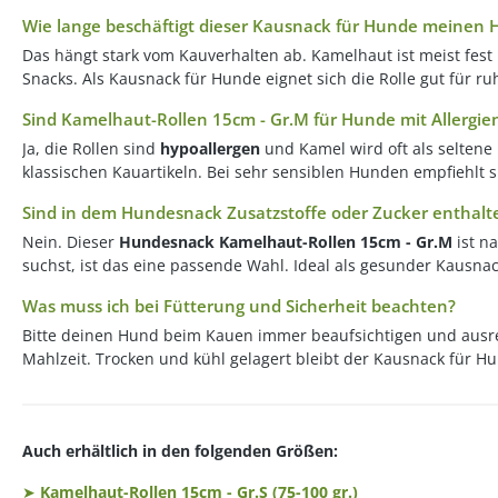
Wie lange beschäftigt dieser Kausnack für Hunde meinen
Das hängt stark vom Kauverhalten ab. Kamelhaut ist meist fest
Snacks. Als Kausnack für Hunde eignet sich die Rolle gut für r
Sind Kamelhaut-Rollen 15cm - Gr.M für Hunde mit Allergie
Ja, die Rollen sind
hypoallergen
und Kamel wird oft als seltene
klassischen Kauartikeln. Bei sehr sensiblen Hunden empfiehlt s
Sind in dem Hundesnack Zusatzstoffe oder Zucker enthalt
Nein. Dieser
Hundesnack Kamelhaut-Rollen 15cm - Gr.M
ist n
suchst, ist das eine passende Wahl. Ideal als gesunder Kausna
Was muss ich bei Fütterung und Sicherheit beachten?
Bitte deinen Hund beim Kauen immer beaufsichtigen und ausreic
Mahlzeit. Trocken und kühl gelagert bleibt der Kausnack für Hu
Auch erhältlich in den folgenden Größen:
➤
Kamelhaut-Rollen 15cm - Gr.S (75-100 gr.)