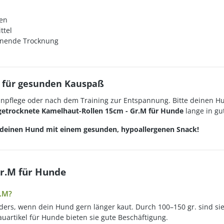
zen
ttel
honende Trocknung
M für gesunden Kauspaß
hnpflege oder nach dem Training zur Entspannung. Bitte deinen H
getrocknete Kamelhaut-Rollen 15cm - Gr.M für Hunde
lange in gut
 deinen Hund mit einem gesunden, hypoallergenen Snack!
Gr.M für Hunde
r.M?
ers, wenn dein Hund gern länger kaut. Durch 100–150 gr. sind sie 
uartikel für Hunde bieten sie gute Beschäftigung.