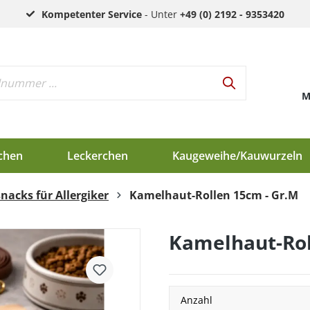
Kompetenter Service
- Unter
+49 (0) 2192 - 9353420
M
chen
Leckerchen
Kaugeweihe/Kauwurzeln
nacks für Allergiker
Kamelhaut-Rollen 15cm - Gr.M
h
d
Kamelhaut-Rol
en
Anzahl