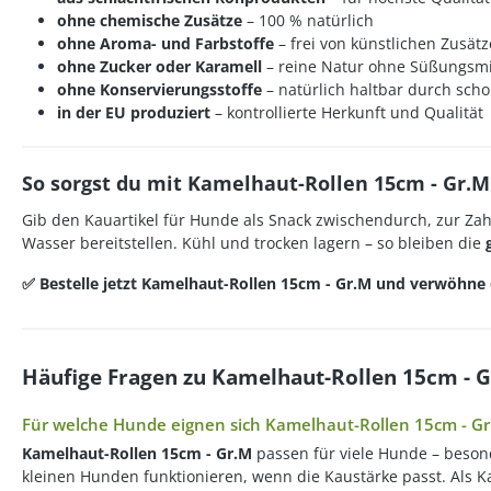
ohne chemische Zusätze
– 100 % natürlich
ohne Aroma- und Farbstoffe
– frei von künstlichen Zusät
ohne Zucker oder Karamell
– reine Natur ohne Süßungsmi
ohne Konservierungsstoffe
– natürlich haltbar durch sc
in der EU produziert
– kontrollierte Herkunft und Qualität
So sorgst du mit Kamelhaut-Rollen 15cm - Gr.
Gib den Kauartikel für Hunde als Snack zwischendurch, zur Za
Wasser bereitstellen. Kühl und trocken lagern – so bleiben die
✅ Bestelle jetzt Kamelhaut-Rollen 15cm - Gr.M und verwöhne
Häufige Fragen zu Kamelhaut-Rollen 15cm - 
Für welche Hunde eignen sich Kamelhaut-Rollen 15cm - G
Kamelhaut-Rollen 15cm - Gr.M
passen für viele Hunde – besond
kleinen Hunden funktionieren, wenn die Kaustärke passt. Als Ka