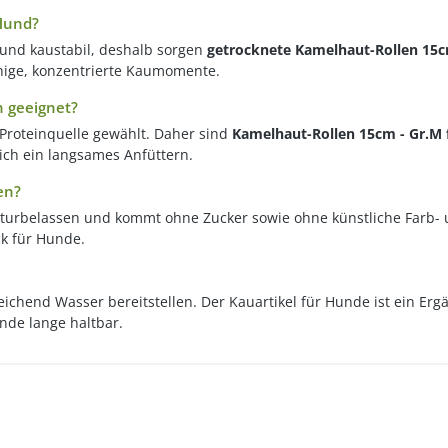
 Hund?
 und kaustabil, deshalb sorgen
getrocknete Kamelhaut-Rollen 15c
uhige, konzentrierte Kaumomente.
n geeignet?
 Proteinquelle gewählt. Daher sind
Kamelhaut-Rollen 15cm - Gr.M 
ich ein langsames Anfüttern.
en?
aturbelassen und kommt ohne Zucker sowie ohne künstliche Farb-
ck für Hunde.
hend Wasser bereitstellen. Der Kauartikel für Hunde ist ein Ergä
nde lange haltbar.