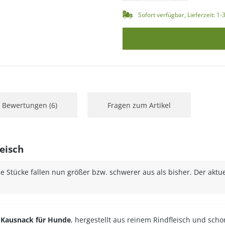
Sofort verfügbar, Lieferzeit: 1
Bewertungen (6)
Fragen zum Artikel
eisch
 Stücke fallen nun größer bzw. schwerer aus als bisher. Der aktue
r
Kausnack für Hunde
, hergestellt aus reinem Rindfleisch und sch