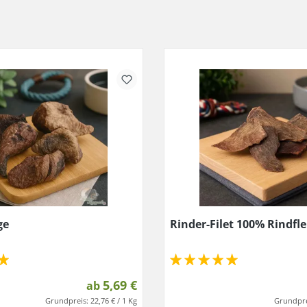
ge
Rinder-Filet 100% Rindfle
5,69 €
ab
Grundpreis:
22,76 € / 1 Kg
Grundpre