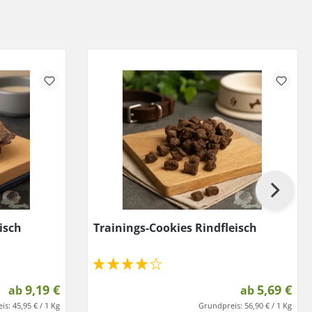
isch
Trainings-Cookies Rindfleisch
9,19 €
5,69 €
ab
ab
is:
45,95 € / 1 Kg
Grundpreis:
56,90 € / 1 Kg