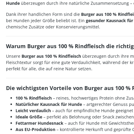
Hunde
überzeugen durch ihre natürliche Zusammensetzung – oh
Dank ihrer handlichen Form sind die
Burger aus 100 % Rindfle
bei Hunden jeder Größe beliebt ist. Ein
gesunder Kausnack fü
chemische Zusätze oder Konservierungsmittel.
Warum Burger aus 100 % Rindfleisch die richti
Unsere
Burger aus 100 % Rindfleisch
überzeugen durch ihre mit
Fleischtextur sorgt für eine gute Verdaulichkeit, während der 
perfekt für alle, die auf reine Natur setzen.
Die wichtigsten Vorteile von Burger aus 100 % R
100 % Rindfleisch
– reines, hochwertiges Protein ohne Zus
Natürlicher Kausnack für Hunde
– artgerechter Genuss pu
Leicht verdaulich
– auch für empfindliche Hunde geeignet
Ideale Größe
– perfekt als Belohnung oder Snack zwische
Fettarmer Hundesnack
– auch für Hunde mit Gewichtsth
Aus EU-Produktion
– kontrollierte Herkunft und geprüfte 