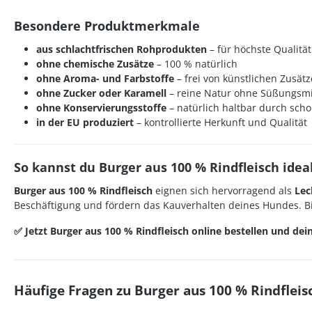
Besondere Produktmerkmale
aus schlachtfrischen Rohprodukten
– für höchste Qualität
ohne chemische Zusätze
– 100 % natürlich
ohne Aroma- und Farbstoffe
– frei von künstlichen Zusät
ohne Zucker oder Karamell
– reine Natur ohne Süßungsmi
ohne Konservierungsstoffe
– natürlich haltbar durch sc
in der EU produziert
– kontrollierte Herkunft und Qualität
So kannst du Burger aus 100 % Rindfleisch idea
Burger aus 100 % Rindfleisch
eignen sich hervorragend als
Lec
Beschäftigung und fördern das Kauverhalten deines Hundes. Bi
✅ Jetzt Burger aus 100 % Rindfleisch online bestellen und d
Häufige Fragen zu Burger aus 100 % Rindfleis