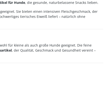
tikel für Hunde
, die gesunde, naturbelassene Snacks lieben.
geeignet. Sie bieten einen intensiven Fleischgeschmack, der
ochwertiges tierisches Eiweiß liefert – natürlich ohne
ohl für kleine als auch große Hunde geeignet. Die feine
artikel
, der Qualität, Geschmack und Gesundheit vereint –