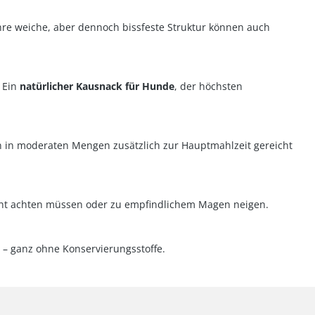
hre weiche, aber dennoch bissfeste Struktur können auch
. Ein
natürlicher Kausnack für Hunde
, der höchsten
n in moderaten Mengen zusätzlich zur Hauptmahlzeit gereicht
icht achten müssen oder zu empfindlichem Magen neigen.
n – ganz ohne Konservierungsstoffe.