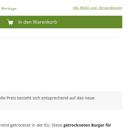
inkl. MwSt. zzgl. Versandkosten
-3 Werktage
In den Warenkorb
lle Preis bezieht sich entsprechend auf das neue
onend getrocknet in der EU. Diese
getrockneten Burger für