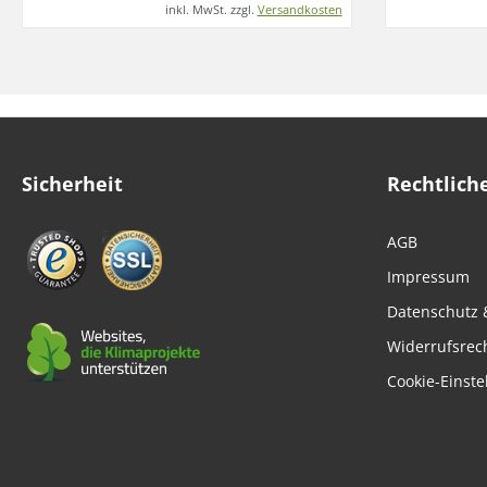
inkl. MwSt. zzgl.
Versandkosten
Sicherheit
Rechtlich
AGB
Impressum
Datenschutz 
Widerrufsrec
Cookie-Einste