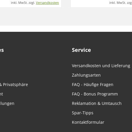
inkl. MwSt. zzgl.
Versandkosten
inkl. MwSt. zzg
es
Service
Versandkosten und Lieferung
Zahlungsarten
& Privatsphäre
FAQ - Häufige Fragen
ht
FAQ - Bonus Programm
llungen
Reklamation & Umtausch
Spar-Tipps
Kontaktformular