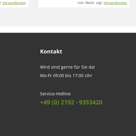
l.
Versandkosten
inkl. MwSt. zzgl.
Versandkosten
Kontakt
Wird sind gerne für Sie da!
Mo-Fr 09:00 bis 17:00 Uhr
Service-Hotline
+49 (0) 2192 - 9353420