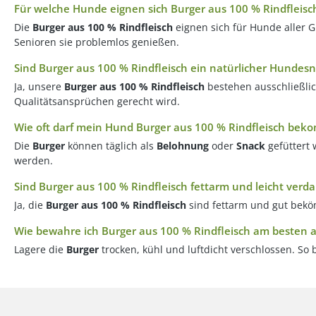
Für welche Hunde eignen sich Burger aus 100 % Rindfleisc
Die
Burger aus 100 % Rindfleisch
eignen sich für Hunde aller 
Senioren sie problemlos genießen.
Sind Burger aus 100 % Rindfleisch ein natürlicher Hundes
Ja, unsere
Burger aus 100 % Rindfleisch
bestehen ausschließlic
Qualitätsansprüchen gerecht wird.
Wie oft darf mein Hund Burger aus 100 % Rindfleisch be
Die
Burger
können täglich als
Belohnung
oder
Snack
gefüttert 
werden.
Sind Burger aus 100 % Rindfleisch fettarm und leicht verda
Ja, die
Burger aus 100 % Rindfleisch
sind fettarm und gut bekö
Wie bewahre ich Burger aus 100 % Rindfleisch am besten 
Lagere die
Burger
trocken, kühl und luftdicht verschlossen. So