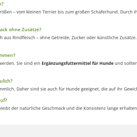
h?
Größen – vom kleinen Terrier bis zum großen Schäferhund. Durch i
nack ohne Zusätze?
h aus Rindfleisch – ohne Getreide, Zucker oder künstliche Zusätze
kommen?
werden. Sie sind ein
Ergänzungsfuttermittel für Hunde
und sollte
ulich?
mmlich. Daher sind sie auch für Hunde geeignet, die auf ihr Gew
auf?
 bleibt der natürliche Geschmack und die Konsistenz lange erhalte