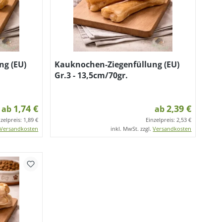
ng (EU)
Kauknochen-Ziegenfüllung (EU)
Gr.3 - 13,5cm/70gr.
1,74 €
2,39 €
ab
ab
nzelpreis:
1,89 €
Einzelpreis:
2,53 €
Versandkosten
inkl. MwSt. zzgl.
Versandkosten