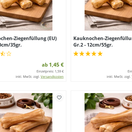
chen-Ziegenfüllung (EU)
Kauknochen-Ziegenfüllu
10cm/35gr.
Gr.2 - 12cm/55gr.
1,45 €
ab
Einzelpreis:
1,59 €
Ei
inkl. MwSt. zzgl.
Versandkosten
inkl. MwSt. zzgl.