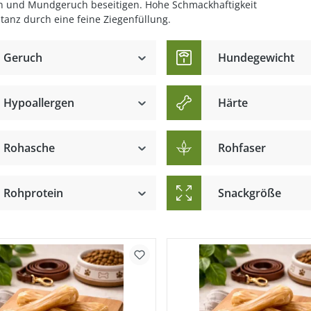
n und Mundgeruch beseitigen. Hohe Schmackhaftigkeit
tanz durch eine feine Ziegenfüllung.
Geruch
Hundegewicht
Hypoallergen
Härte
hwanz
Rohasche
Rohfaser
Rohprotein
Snackgröße