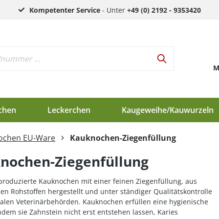
Kompetenter Service
- Unter
+49 (0) 2192 - 9353420
M
chen
Leckerchen
Kaugeweihe/Kauwurzeln
nochen EU-Ware
Kauknochen-Ziegenfüllung
h
nochen-Ziegenfüllung
d
en
produzierte Kauknochen mit einer feinen Ziegenfüllung, aus
gen Rohstoffen hergestellt und unter ständiger Qualitätskontrolle
nalen Veterinärbehörden. Kauknochen erfüllen eine hygienische
dem sie Zahnstein nicht erst entstehen lassen, Karies