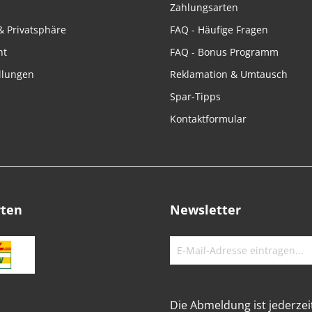
Zahlungsarten
& Privatsphäre
FAQ - Häufige Fragen
ht
FAQ - Bonus Programm
llungen
Reklamation & Umtausch
Spar-Tipps
Kontaktformular
rten
Newsletter
Die Abmeldung ist jederzei