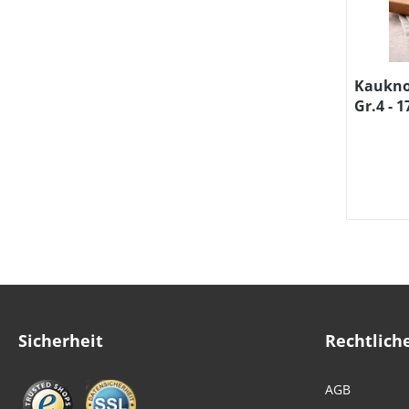
Kaukno
Gr.4 - 
Sicherheit
Rechtlich
AGB