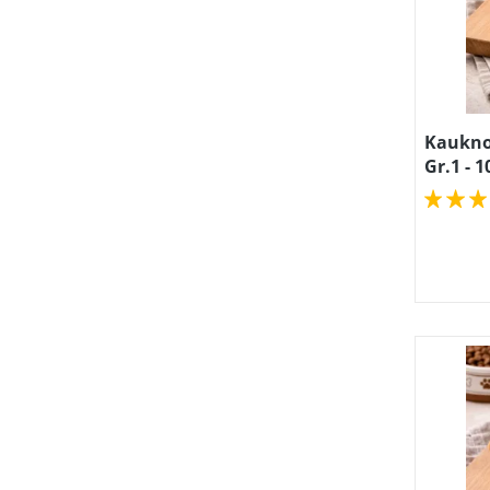
Kaukno
Gr.1 - 