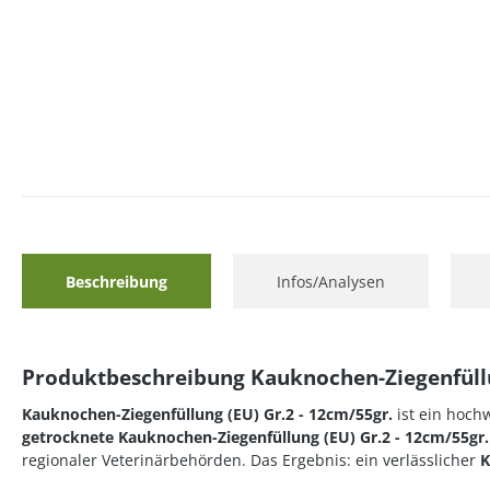
Beschreibung
Infos/Analysen
Produktbeschreibung Kauknochen-Ziegenfüllu
Kauknochen-Ziegenfüllung (EU) Gr.2 - 12cm/55gr.
ist ein hoch
getrocknete Kauknochen-Ziegenfüllung (EU) Gr.2 - 12cm/55gr
regionaler Veterinärbehörden. Das Ergebnis: ein verlässlicher
K