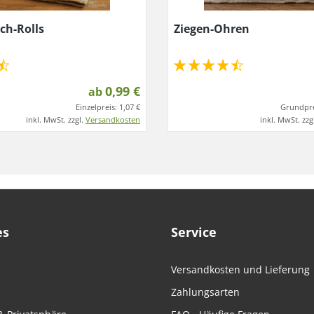
sch-Rolls
Ziegen-Ohren
0,99 €
ab
Einzelpreis:
1,07 €
Grundpre
inkl. MwSt. zzgl.
Versandkosten
inkl. MwSt. zzg
es
Service
Versandkosten und Lieferung
Zahlungsarten