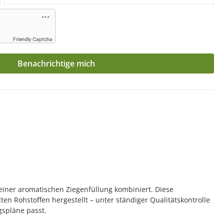
Friendly Captcha
Benachrichtige mich
 einer aromatischen Ziegenfüllung kombiniert. Diese
en Rohstoffen hergestellt – unter ständiger Qualitätskontrolle
gspläne passt.