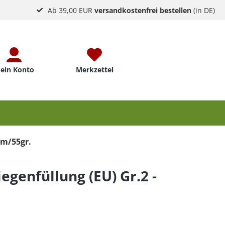
Ab 39,00 EUR
versandkostenfrei bestellen
(in DE)
ein Konto
Merkzettel
cm/55gr.
genfüllung (EU) Gr.2 -