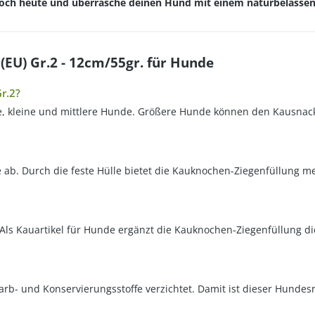
 noch heute und überrasche deinen Hund mit einem naturbelasse
(EU) Gr.2 - 12cm/55gr. für Hunde
r.2?
ine, kleine und mittlere Hunde. Größere Hunde können den Kausnac
b. Durch die feste Hülle bietet die Kauknochen-Ziegenfüllung me
ls Kauartikel für Hunde ergänzt die Kauknochen-Ziegenfüllung di
 Farb- und Konservierungsstoffe verzichtet. Damit ist dieser Hun