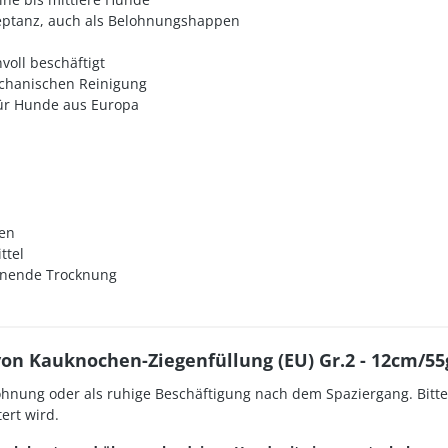
eptanz, auch als Belohnungshappen
voll beschäftigt
echanischen Reinigung
ür Hunde aus Europa
zen
ttel
honende Trocknung
n Kauknochen-Ziegenfüllung (EU) Gr.2 - 12cm/55
hnung oder als ruhige Beschäftigung nach dem Spaziergang. Bitte 
ert wird.