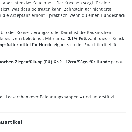
e, aber intensive Kaueinheit. Der Knochen sorgt für eine
ert, was dazu beitragen kann, Zahnstein gar nicht erst
er die Akzeptanz erhöht – praktisch, wenn du einen Hundesnack
rb- oder Konservierungsstoffe. Damit ist die Kauknochen-
besitzern beliebt ist. Mit nur ca.
2,1% Fett
zählt dieser Snack
ngsfuttermittel für Hunde
eignet sich der Snack flexibel für
ochen-Ziegenfüllung (EU) Gr.2 - 12cm/55gr. für Hunde
genau
ikel, Leckerchen oder Belohnungshappen – und unterstützt
uartikel