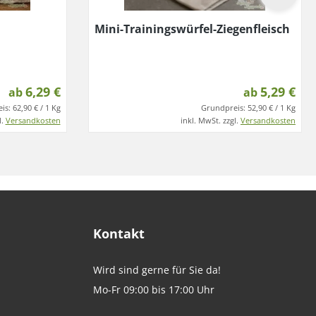
Mini-Trainingswürfel-Ziegenfleisch
6,29 €
5,29 €
ab
ab
is:
62,90 € / 1 Kg
Grundpreis:
52,90 € / 1 Kg
l.
Versandkosten
inkl. MwSt. zzgl.
Versandkosten
Kontakt
Wird sind gerne für Sie da!
Mo-Fr 09:00 bis 17:00 Uhr