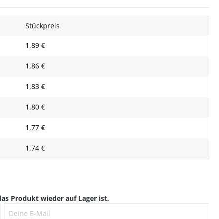
Stückpreis
1,89 €
1,86 €
1,83 €
1,80 €
1,77 €
1,74 €
as Produkt wieder auf Lager ist.
Deine E-Mail