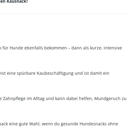
nen Kausnack!
k für Hunde ebenfalls bekommen – dann als kurze, intensive
ist eine spürbare Kaubeschäftigung und ist damit ein
e Zahnpflege im Alltag und kann dabei helfen, Mundgeruch zu
desnack eine gute Wahl, wenn du gesunde Hundesnacks ohne