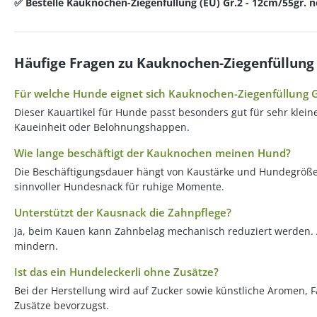
✅ Bestelle Kauknochen-Ziegenfüllung (EU) Gr.2 - 12cm/55gr.
Häufige Fragen zu Kauknochen-Ziegenfüllung 
Für welche Hunde eignet sich Kauknochen-Ziegenfüllung G
Dieser Kauartikel für Hunde passt besonders gut für sehr kle
Kaueinheit oder Belohnungshappen.
Wie lange beschäftigt der Kauknochen meinen Hund?
Die Beschäftigungsdauer hängt von Kaustärke und Hundegröße a
sinnvoller Hundesnack für ruhige Momente.
Unterstützt der Kausnack die Zahnpflege?
Ja, beim Kauen kann Zahnbelag mechanisch reduziert werden. A
mindern.
Ist das ein Hundeleckerli ohne Zusätze?
Bei der Herstellung wird auf Zucker sowie künstliche Aromen,
Zusätze bevorzugst.