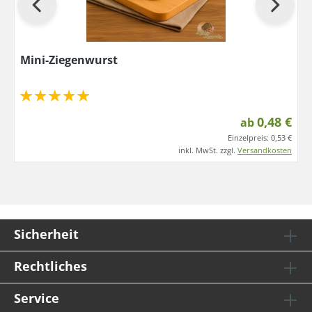
Mini-Ziegenwurst
0,48 €
ab
Einzelpreis:
0,53 €
inkl. MwSt. zzgl.
Versandkosten
Sicherheit
Rechtliches
Service