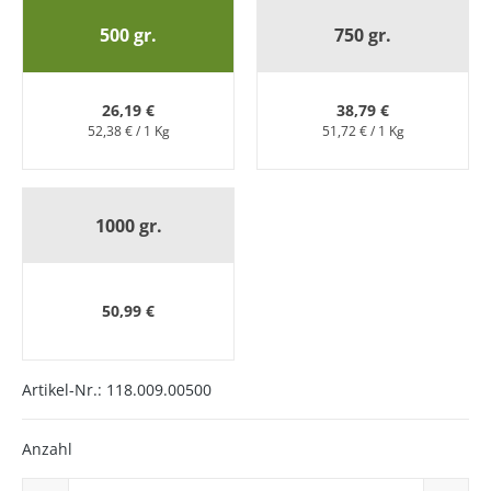
500 gr.
750 gr.
26,19 €
38,79 €
52,38 € / 1 Kg
51,72 € / 1 Kg
1000 gr.
50,99 €
Artikel-Nr.:
118.009.00500
Anzahl