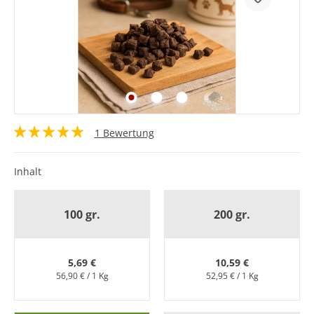
1 Bewertung
Inhalt
100 gr.
200 gr.
5,69 €
10,59 €
56,90 € / 1 Kg
52,95 € / 1 Kg