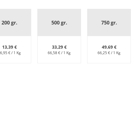
200 gr.
500 gr.
750 gr.
13,39 €
33,29 €
49,69 €
6,95 € / 1 Kg
66,58 € / 1 Kg
66,25 € / 1 Kg