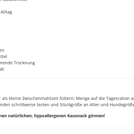
Alltag
zen
ttel
honende Trocknung
ät
 als kleine Zwischenmahlzeit füttern; Menge auf die Tagesration 
Hunden schrittweise testen und Stückgröße an Alter und Hundegröß
inen natürlichen, hypoallergenen Kausnack gönnen!