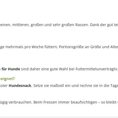
leinen, mittleren, großen und sehr großen Rassen. Dank der gut tei
ge mehrmals pro Woche füttern; Portionsgröße an Größe und Alter
s für Hunde
sind daher eine gute Wahl bei Futtermittelunverträglic
eeignet?
sster
Hundesnack
. Setze sie maßvoll ein und rechne sie in die Tag
zügig verbrauchen. Beim Fressen immer beaufsichtigen – so bleibt