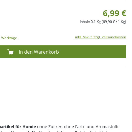
6,99 €
Inhalt:
0.1 Kg
(69,90 € / 1 Kg)
inkl. MwSt. zzgl. Versandkosten
-3 Werktage
In den Warenkorb
artikel für Hunde
ohne Zucker, ohne Farb- und Aromastoffe