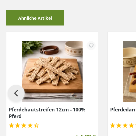
Ähnliche Artikel
Pferdehautstreifen 12cm - 100%
Pferdedar
Pferd