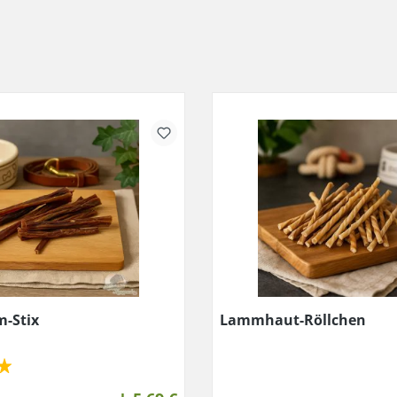
m-Stix
Lammhaut-Röllchen