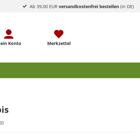
Ab 39,00 EUR
versandkostenfrei bestellen
(in DE)
ein Konto
Merkzettel
is
en