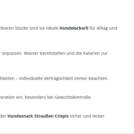
lbaren Stücke sind sie ideale
Hundeleckerli
für Alltag und
 anpassen. Wasser bereitstellen und die Kalorien zur
hkeiten – individuelle Verträglichkeit immer beachten.
esration ein, besonders bei Gewichtskontrolle.
 der
Hundesnack Straußen Crispis
sicher und lecker.