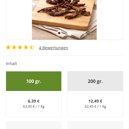
4 Bewertungen
Inhalt
100 gr.
200 gr.
6,39 €
12,49 €
63,90 € / 1 Kg
62,45 € / 1 Kg