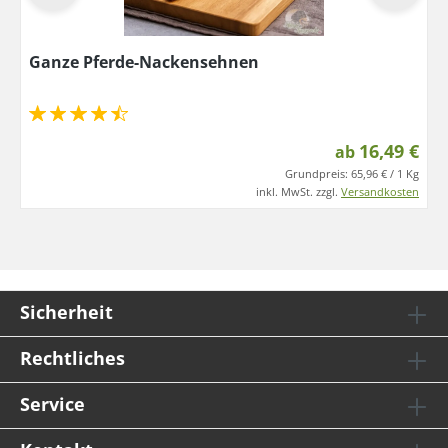
Ganze Pferde-Nackensehnen
16,49 €
ab
Grundpreis:
65,96 € / 1 Kg
inkl. MwSt. zzgl.
Versandkosten
Sicherheit
Rechtliches
Service