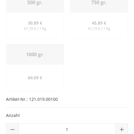
500 gr.
750 gr.
30,89 €
45,89 €
61,78 € / 1 Kg
61,19 € / 1 Kg
1000 gr.
60,69 €
Artikel-Nr.:
121.019.00100
Anzahl