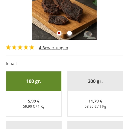
4 Bewertungen
Inhalt
100 gr.
200 gr.
5,99 €
11,79 €
59,90 € / 1 Kg
58,95 € / 1 Kg