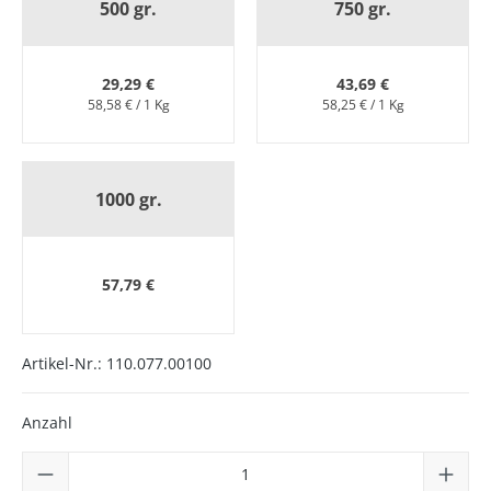
500 gr.
750 gr.
29,29 €
43,69 €
58,58 € / 1 Kg
58,25 € / 1 Kg
1000 gr.
57,79 €
Artikel-Nr.:
110.077.00100
Anzahl