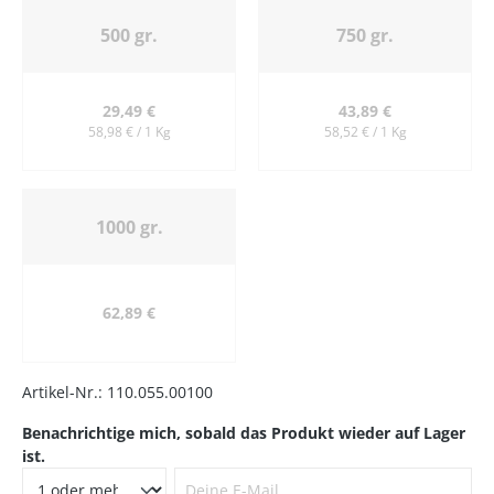
500 gr.
750 gr.
29,49 €
43,89 €
58,98 € / 1 Kg
58,52 € / 1 Kg
1000 gr.
62,89 €
Artikel-Nr.:
110.055.00100
Benachrichtige mich, sobald das Produkt wieder auf Lager
ist.
Deine E-Mail