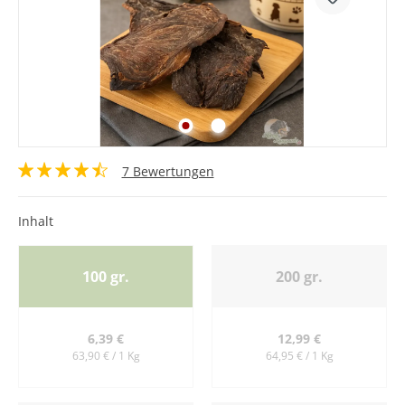
7 Bewertungen
Inhalt
100 gr.
200 gr.
6,39 €
12,99 €
63,90 € / 1 Kg
64,95 € / 1 Kg