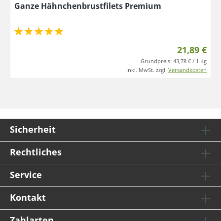
Ganze Hähnchenbrustfilets Premium
21,89 €
Grundpreis:
43,78 € / 1 Kg
inkl. MwSt. zzgl.
Versandkosten
Sicherheit
Rechtliches
Service
Kontakt
Zahlarten