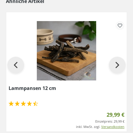
Ähnliche Artikel
Lammpansen 12 cm
29,99 €
Einzelpreis:
29,99 €
inkl. MwSt. zzgl.
Versandkosten