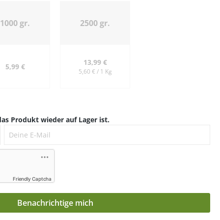
1000 gr.
2500 gr.
13,99 €
5,99 €
5,60 € / 1 Kg
as Produkt wieder auf Lager ist.
Deine E-Mail
Friendly Captcha
Benachrichtige mich