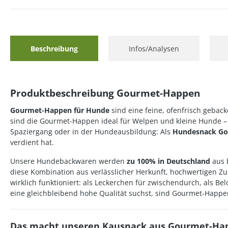
Beschreibung
Infos/Analysen
Produktbeschreibung Gourmet-Happen
Gourmet-Happen für Hunde
sind eine feine, ofenfrisch geba
sind die Gourmet-Happen ideal für Welpen und kleine Hunde – 
Spaziergang oder in der Hundeausbildung: Als
Hundesnack G
verdient hat.
Unsere Hundebackwaren werden
zu 100% in Deutschland
aus 
diese Kombination aus verlässlicher Herkunft, hochwertigen Z
wirklich funktioniert: als Leckerchen für zwischendurch, als 
eine gleichbleibend hohe Qualität suchst, sind Gourmet-Happ
Das macht unseren Kausnack aus Gourmet-Hap