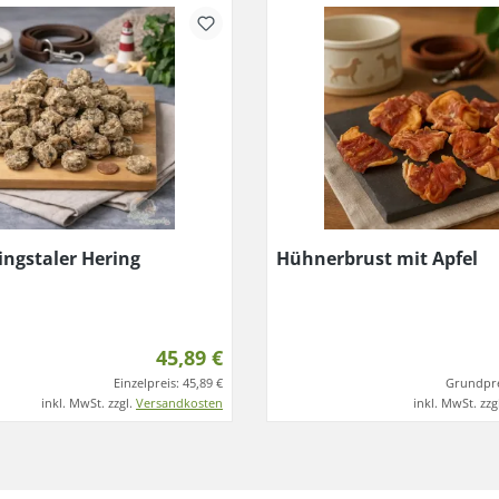
ingstaler Hering
Hühnerbrust mit Apfel
45,89 €
Einzelpreis:
45,89 €
Grundpre
inkl. MwSt. zzgl.
Versandkosten
inkl. MwSt. zzg