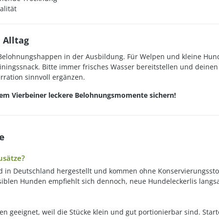
alität
 Alltag
elohnungshappen in der Ausbildung. Für Welpen und kleine Hunde
ningssnack. Bitte immer frisches Wasser bereitstellen und deinen
rration sinnvoll ergänzen.
nem Vierbeiner leckere Belohnungsmomente sichern!
e
usätze?
n Deutschland hergestellt und kommen ohne Konservierungsstoff
ensiblen Hunden empfiehlt sich dennoch, neue Hundeleckerlis lang
en geeignet, weil die Stücke klein und gut portionierbar sind. S