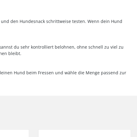
en und den Hundesnack schrittweise testen. Wenn dein Hund
nst du sehr kontrolliert belohnen, ohne schnell zu viel zu
en bleibt.
ge deinen Hund beim Fressen und wähle die Menge passend zur