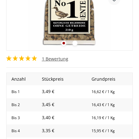
1 Bewertung
Anzahl
Stückpreis
Grundpreis
3,49 €
Bis
1
16,62 € / 1 Kg
3,45 €
Bis
2
16,43 € / 1 Kg
3,40 €
Bis
3
16,19 € / 1 Kg
3,35 €
Bis
4
15,95 € / 1 Kg