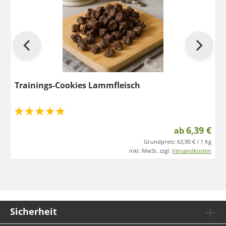
Trainings-Cookies Lammfleisch
6,39 €
ab
Grundpreis:
63,90 € / 1 Kg
inkl. MwSt. zzgl.
Versandkosten
Sicherheit