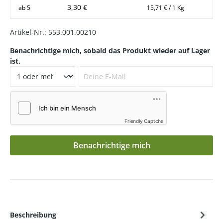
3,30 €
ab
5
15,71 € / 1 Kg
Artikel-Nr.:
553.001.00210
Benachrichtige mich, sobald das Produkt wieder auf Lager
ist.
Deine E-Mail
Friendly Captcha
Benachrichtige mich
Beschreibung