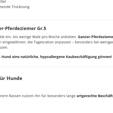
ttel
honende Trocknung
r-Pferdeziemer Gr.5
tät ein- bis wenige Male pro Woche anbieten.
Ganzer-Pferdezieme
m eingewöhnen; die Tagesration anpassen – besonders bei weniger
ssen.
m Hund eine natürliche, hypoallergene Kaubeschäftigung gönnen!
für Hunde
einere Rassen nutzen ihn für besonders lange
artgerechte Beschäf