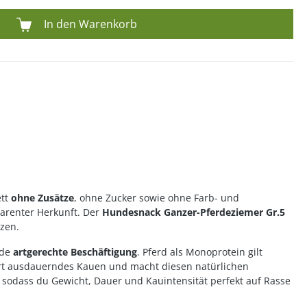
In den Warenkorb
ett
ohne Zusätze
, ohne Zucker sowie ohne Farb- und
arenter Herkunft. Der
Hundesnack Ganzer-Pferdeziemer Gr.5
zen.
nde
artgerechte Beschäftigung
. Pferd als Monoprotein gilt
dert ausdauerndes Kauen und macht diesen natürlichen
), sodass du Gewicht, Dauer und Kauintensität perfekt auf Rasse