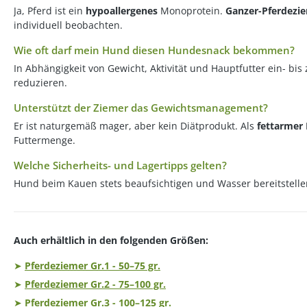
Ja, Pferd ist ein
hypoallergenes
Monoprotein.
Ganzer-Pferdezie
individuell beobachten.
Wie oft darf mein Hund diesen Hundesnack bekommen?
In Abhängigkeit von Gewicht, Aktivität und Hauptfutter ein- bi
reduzieren.
Unterstützt der Ziemer das Gewichtsmanagement?
Er ist naturgemäß mager, aber kein Diätprodukt. Als
fettarmer
Futtermenge.
Welche Sicherheits- und Lagertipps gelten?
Hund beim Kauen stets beaufsichtigen und Wasser bereitstellen
Auch erhältlich in den folgenden Größen:
➤
Pferdeziemer Gr.1 - 50–75 gr.
➤
Pferdeziemer Gr.2 - 75–100 gr.
➤
Pferdeziemer Gr.3 - 100–125 gr.