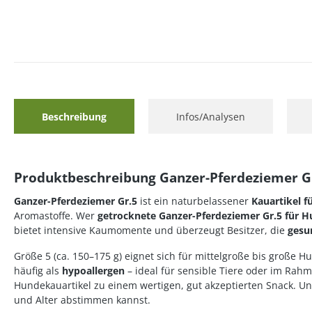
Beschreibung
Infos/Analysen
Produktbeschreibung Ganzer-Pferdeziemer G
Ganzer-Pferdeziemer Gr.5
ist ein naturbelassener
Kauartikel f
Aromastoffe. Wer
getrocknete Ganzer-Pferdeziemer Gr.5 für 
bietet intensive Kaumomente und überzeugt Besitzer, die
gesu
Größe 5 (ca. 150–175 g) eignet sich für mittelgroße bis große 
häufig als
hypoallergen
– ideal für sensible Tiere oder im Rah
Hundekauartikel zu einem wertigen, gut akzeptierten Snack. U
und Alter abstimmen kannst.