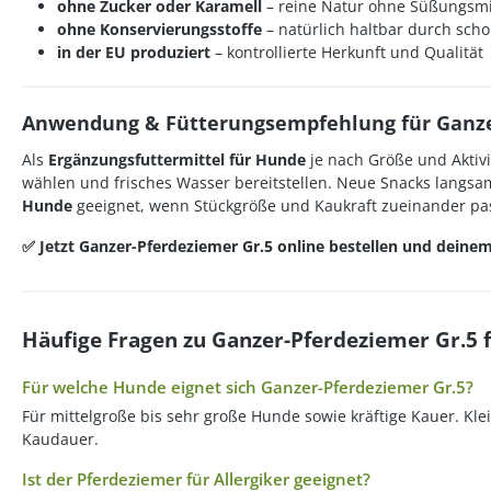
ohne Zucker oder Karamell
– reine Natur ohne Süßungsmi
ohne Konservierungsstoffe
– natürlich haltbar durch sc
in der EU produziert
– kontrollierte Herkunft und Qualität
Anwendung & Fütterungsempfehlung für Ganze
Als
Ergänzungsfuttermittel für Hunde
je nach Größe und Aktivi
wählen und frisches Wasser bereitstellen. Neue Snacks langsa
Hunde
geeignet, wenn Stückgröße und Kaukraft zueinander pa
✅ Jetzt Ganzer-Pferdeziemer Gr.5 online bestellen und deine
Häufige Fragen zu Ganzer-Pferdeziemer Gr.5 
Für welche Hunde eignet sich Ganzer-Pferdeziemer Gr.5?
Für mittelgroße bis sehr große Hunde sowie kräftige Kauer. Kl
Kaudauer.
Ist der Pferdeziemer für Allergiker geeignet?