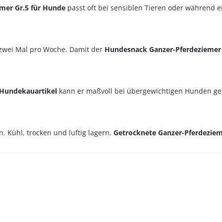
mer Gr.5 für Hunde
passt oft bei sensiblen Tieren oder während 
s zwei Mal pro Woche. Damit der
Hundesnack Ganzer-Pferdeziemer 
 Hundekauartikel
kann er maßvoll bei übergewichtigen Hunden g
. Kühl, trocken und luftig lagern.
Getrocknete Ganzer-Pferdeziem