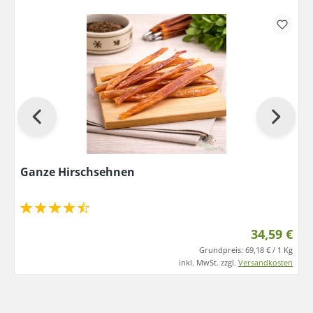
Ganze Hirschsehnen
34,59 €
Grundpreis:
69,18 € / 1 Kg
inkl. MwSt. zzgl.
Versandkosten