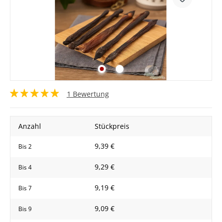
1 Bewertung
Anzahl
Stückpreis
9,39 €
Bis
2
9,29 €
Bis
4
9,19 €
Bis
7
9,09 €
Bis
9