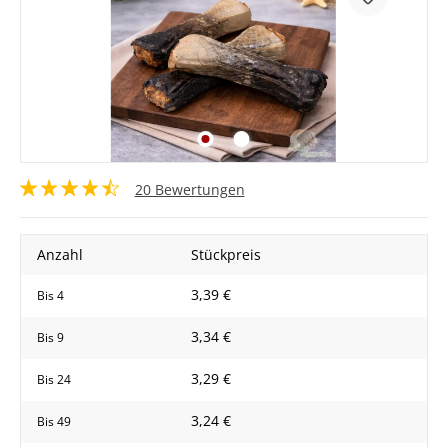
20 Bewertungen
Anzahl
Stückpreis
3,39 €
Bis
4
3,34 €
Bis
9
3,29 €
Bis
24
3,24 €
Bis
49