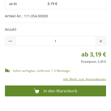
3,19 €
ab
50
Artikel-Nr.:
111.054.00000
Anzahl
ab 3,19 €
Einzelpreis: 3,39 €
Sofort verfügbar, Lieferzeit: 1-3 Werktage
inkl. MwSt. zzgl. Versandkosten
In den Warenkorb