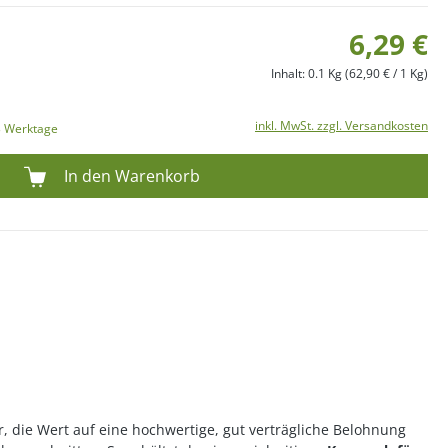
6,29 €
Inhalt:
0.1 Kg
(62,90 € / 1 Kg)
inkl. MwSt. zzgl. Versandkosten
-3 Werktage
In den Warenkorb
r, die Wert auf eine hochwertige, gut verträgliche Belohnung