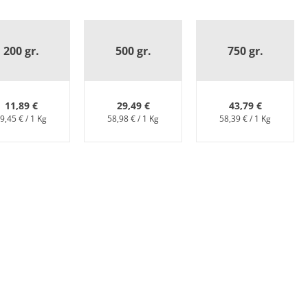
200 gr.
500 gr.
750 gr.
11,89 €
29,49 €
43,79 €
9,45 € / 1 Kg
58,98 € / 1 Kg
58,39 € / 1 Kg