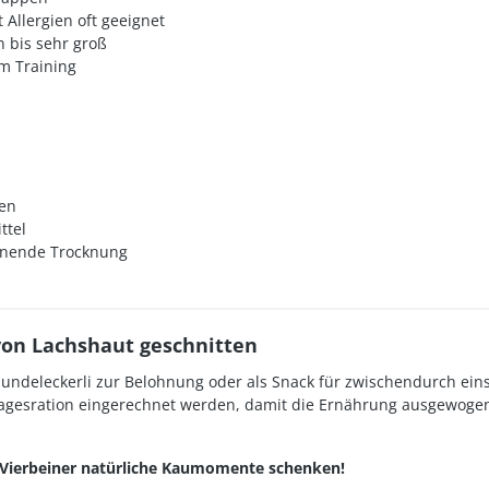
Allergien oft geeignet
n bis sehr groß
im Training
zen
ttel
honende Trocknung
on Lachshaut geschnitten
undeleckerli zur Belohnung oder als Snack für zwischendurch einse
agesration eingerechnet werden, damit die Ernährung ausgewogen b
 Vierbeiner natürliche Kaumomente schenken!