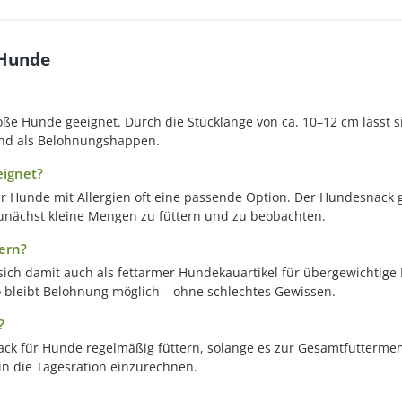
 Hunde
roße Hunde geeignet. Durch die Stücklänge von ca. 10–12 cm lässt s
g und als Belohnungshappen.
eignet?
für Hunde mit Allergien oft eine passende Option. Der Hundesnack 
 zunächst kleine Mengen zu füttern und zu beobachten.
ern?
 sich damit auch als fettarmer Hundekauartikel für übergewichtige
o bleibt Belohnung möglich – ohne schlechtes Gewissen.
?
ck für Hunde regelmäßig füttern, solange es zur Gesamtfuttermeng
n die Tagesration einzurechnen.