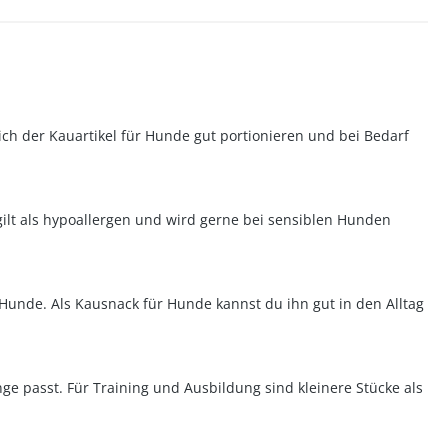
ich der Kauartikel für Hunde gut portionieren und bei Bedarf
gilt als hypoallergen und wird gerne bei sensiblen Hunden
 Hunde. Als Kausnack für Hunde kannst du ihn gut in den Alltag
e passt. Für Training und Ausbildung sind kleinere Stücke als