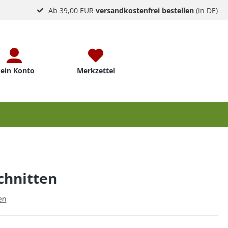
Ab 39,00 EUR
versandkostenfrei bestellen
(in DE)
ein Konto
Merkzettel
chnitten
en