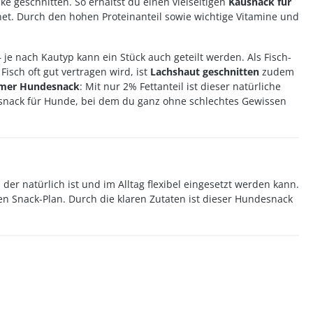
e geschnitten. So erhältst du einen vielseitigen
Kausnack für
et. Durch den hohen Proteinanteil sowie wichtige Vitamine und
 je nach Kautyp kann ein Stück auch geteilt werden. Als Fisch-
sch oft gut vertragen wird, ist
Lachshaut geschnitten
zudem
rmer Hundesnack
: Mit nur 2% Fettanteil ist dieser natürliche
usnack für Hunde, bei dem du ganz ohne schlechtes Gewissen
er natürlich ist und im Alltag flexibel eingesetzt werden kann.
en Snack-Plan. Durch die klaren Zutaten ist dieser Hundesnack