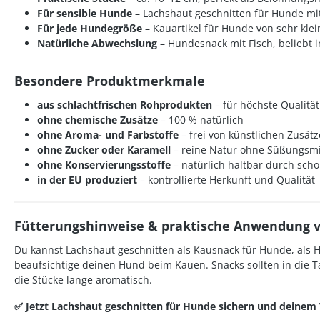
Für sensible Hunde
– Lachshaut geschnitten für Hunde mit 
Für jede Hundegröße
– Kauartikel für Hunde von sehr klei
Natürliche Abwechslung
– Hundesnack mit Fisch, beliebt 
Besondere Produktmerkmale
aus schlachtfrischen Rohprodukten
– für höchste Qualität
ohne chemische Zusätze
– 100 % natürlich
ohne Aroma- und Farbstoffe
– frei von künstlichen Zusät
ohne Zucker oder Karamell
– reine Natur ohne Süßungsmi
ohne Konservierungsstoffe
– natürlich haltbar durch sc
in der EU produziert
– kontrollierte Herkunft und Qualität
Fütterungshinweise & praktische Anwendung v
Du kannst Lachshaut geschnitten als Kausnack für Hunde, als H
beaufsichtige deinen Hund beim Kauen. Snacks sollten in die T
die Stücke lange aromatisch.
✅ Jetzt Lachshaut geschnitten für Hunde sichern und deinem