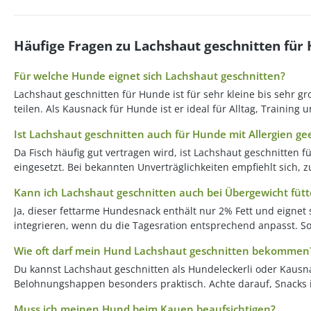
Häufige Fragen zu Lachshaut geschnitten für
Für welche Hunde eignet sich Lachshaut geschnitten?
Lachshaut geschnitten für Hunde ist für sehr kleine bis sehr g
teilen. Als Kausnack für Hunde ist er ideal für Alltag, Trainin
Ist Lachshaut geschnitten auch für Hunde mit Allergien ge
Da Fisch häufig gut vertragen wird, ist Lachshaut geschnitten 
eingesetzt. Bei bekannten Unverträglichkeiten empfiehlt sich,
Kann ich Lachshaut geschnitten auch bei Übergewicht fütt
Ja, dieser fettarme Hundesnack enthält nur 2% Fett und eignet
integrieren, wenn du die Tagesration entsprechend anpasst. S
Wie oft darf mein Hund Lachshaut geschnitten bekommen
Du kannst Lachshaut geschnitten als Hundeleckerli oder Kausna
Belohnungshappen besonders praktisch. Achte darauf, Snacks i
Muss ich meinen Hund beim Kauen beaufsichtigen?