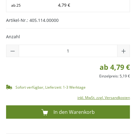
4,79 €
ab
25
Artikel-Nr.:
405.114.00000
Anzahl
ab 4,79 €
Einzelpreis: 5,19 €
Sofort verfügbar, Lieferzeit: 1-3 Werktage
inkl. MwSt. zzgl. Versandkosten
In den Warenkorb