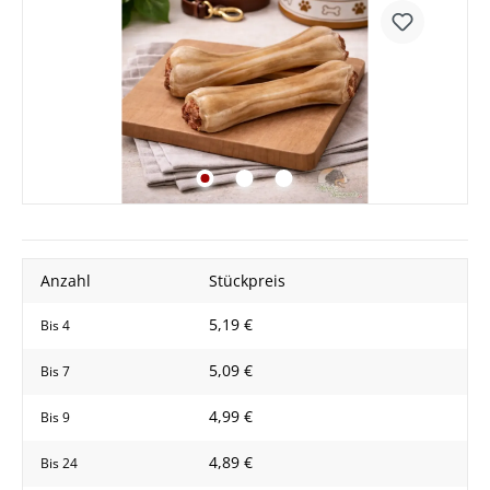
Anzahl
Stückpreis
5,19 €
Bis
4
5,09 €
Bis
7
4,99 €
Bis
9
4,89 €
Bis
24