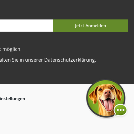
Jetzt Anmelden
t möglich.
lten Sie in unserer
Datenschutzerklärung
.
instellungen