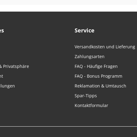
es
Service
Versandkosten und Lieferung
Zahlungsarten
hwanz
& Privatsphäre
FAQ - Häufige Fragen
ht
FAQ - Bonus Programm
llungen
Reklamation & Umtausch
Spar-Tipps
Kontaktformular