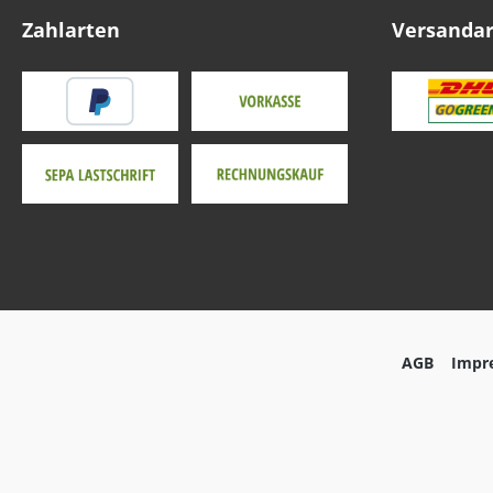
Zahlarten
Versanda
AGB
Impr