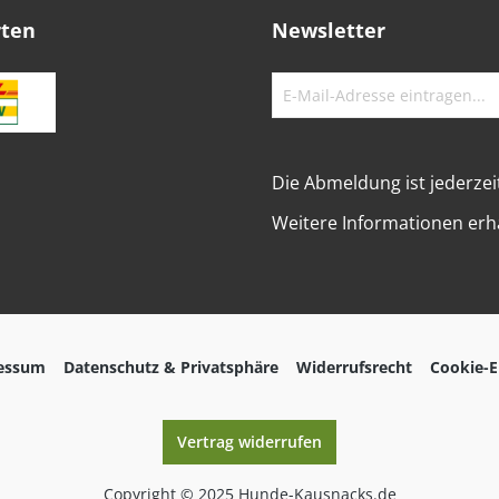
rten
Newsletter
Die Abmeldung ist jederzei
Weitere Informationen erha
essum
Datenschutz & Privatsphäre
Widerrufsrecht
Cookie-E
Vertrag widerrufen
Copyright © 2025 Hunde-Kausnacks.de