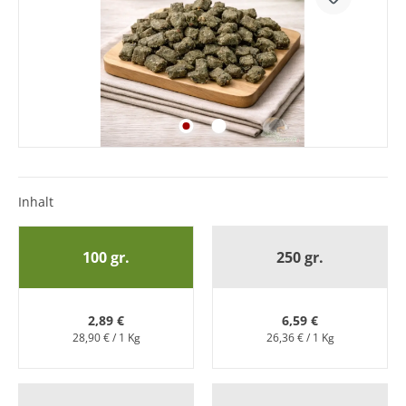
Inhalt
100 gr.
250 gr.
2,89 €
6,59 €
28,90 € / 1 Kg
26,36 € / 1 Kg