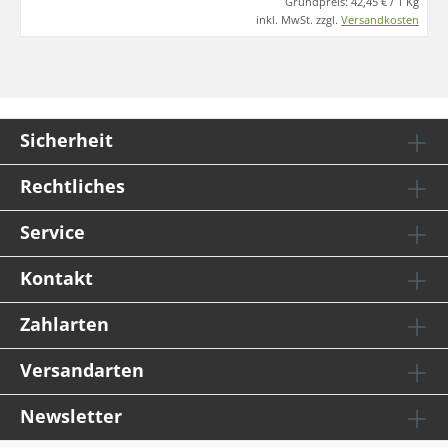
Grundpreis:
42,45 € / 1 Kg
inkl. MwSt. zzgl.
Versandkosten
Sicherheit
Rechtliches
Service
Kontakt
Zahlarten
Versandarten
Newsletter