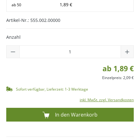
1,89 €
ab
50
Artikel-Nr.:
555.002.00000
Anzahl
ab 1,89 €
Einzelpreis: 2,09 €
Sofort verfügbar, Lieferzeit: 1-3 Werktage
inkl. MwSt. zzgl. Versandkosten
In den Warenkorb