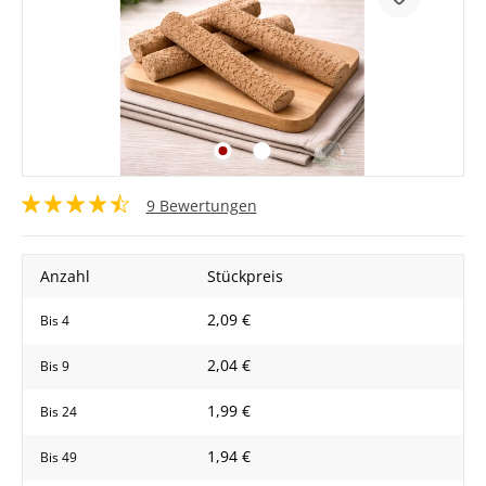
9 Bewertungen
Anzahl
Stückpreis
2,09 €
Bis
4
2,04 €
Bis
9
1,99 €
Bis
24
1,94 €
Bis
49