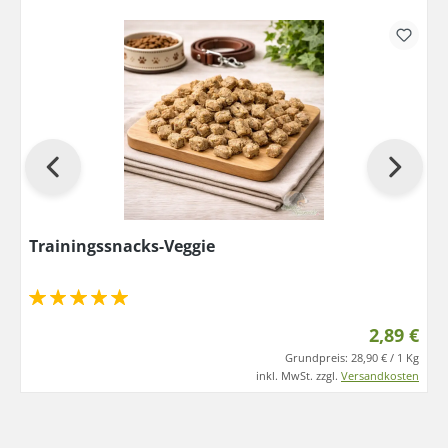
Trainingssnacks-Veggie
2,89 €
Grundpreis:
28,90 € / 1 Kg
inkl. MwSt. zzgl.
Versandkosten