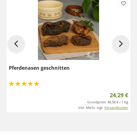
Pferdenasen geschnitten
24,29 €
Grundpreis:
48,58 € / 1 Kg
inkl. MwSt. zzgl.
Versandkosten