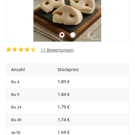
11 Bewertungen
Anzahl
Stückpreis
1,89 €
Bis
4
1,84 €
Bis
9
1,79 €
Bis
24
1,74 €
Bis
49
1,69 €
ab
50