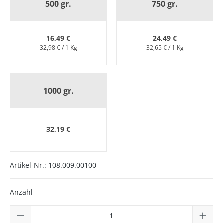
500 gr.
750 gr.
16,49 €
24,49 €
32,98 € / 1 Kg
32,65 € / 1 Kg
1000 gr.
32,19 €
Artikel-Nr.:
108.009.00100
Anzahl