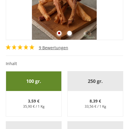
9 Bewertungen
Inhalt
100 gr.
250 gr.
3,59 €
8,39 €
35,90 € / 1 Kg
33,56 € / 1 Kg