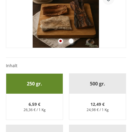
Inhalt
250 gr.
500 gr.
6,59 €
12,49 €
26,36 € / 1 Kg
24,98 € / 1 Kg