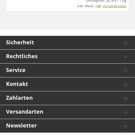
Grundpreis:
24,76 € / 1 Kg
inkl. MwSt. zzgl.
Versandkosten
Sicherheit
Rechtliches
Service
Kontakt
Zahlarten
Versandarten
Newsletter