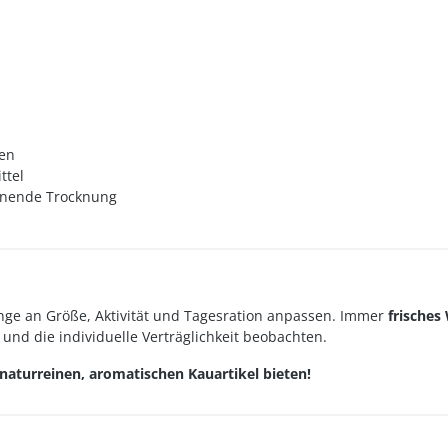
zen
ttel
honende Trocknung
ge an Größe, Aktivität und Tagesration anpassen. Immer
frisches
und die individuelle Verträglichkeit beobachten.
naturreinen, aromatischen Kauartikel bieten!