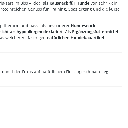
ig-zart im Biss – ideal als
Kausnack für Hunde
von sehr klein
proteinreichen Genuss für Training, Spaziergang und die kurze
 splitterarm und passt als besonderer
Hundesnack
nicht als hypoallergen deklariert
. Als
Ergänzungsfuttermittel
was weicheren, faserigen
natürlichen Hundekauartikel
 damit der Fokus auf natürlichem Fleischgeschmack liegt.