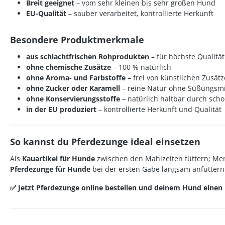
Breit geeignet
– vom sehr kleinen bis sehr großen Hund
EU-Qualität
– sauber verarbeitet, kontrollierte Herkunft
Besondere Produktmerkmale
aus schlachtfrischen Rohprodukten
– für höchste Qualität
ohne chemische Zusätze
– 100 % natürlich
ohne Aroma- und Farbstoffe
– frei von künstlichen Zusät
ohne Zucker oder Karamell
– reine Natur ohne Süßungsmi
ohne Konservierungsstoffe
– natürlich haltbar durch sc
in der EU produziert
– kontrollierte Herkunft und Qualität
So kannst du Pferdezunge ideal einsetzen
Als
Kauartikel für Hunde
zwischen den Mahlzeiten füttern; Men
Pferdezunge für Hunde
bei der ersten Gabe langsam anfüttern 
✅ Jetzt Pferdezunge online bestellen und deinem Hund einen 