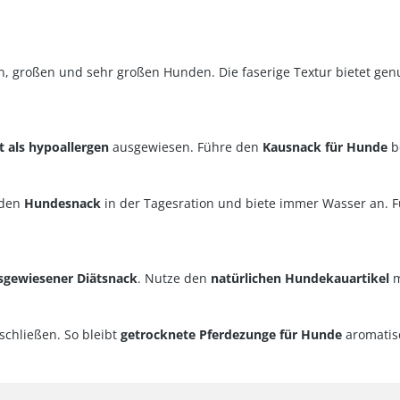
ren, großen und sehr großen Hunden. Die faserige Textur bietet g
t als hypoallergen
ausgewiesen. Führe den
Kausnack für Hunde
be
 den
Hundesnack
in der Tagesration und biete immer Wasser an. 
sgewiesener Diätsnack
. Nutze den
natürlichen Hundekauartikel
m
schließen. So bleibt
getrocknete Pferdezunge für Hunde
aromatis