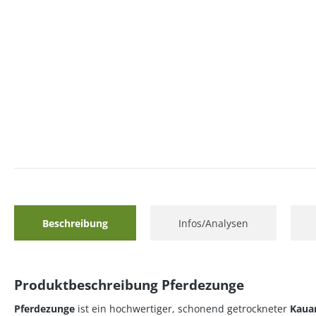
Beschreibung
Infos/Analysen
Produktbeschreibung Pferdezunge
Pferdezunge
ist ein hochwertiger, schonend getrockneter
Kauar