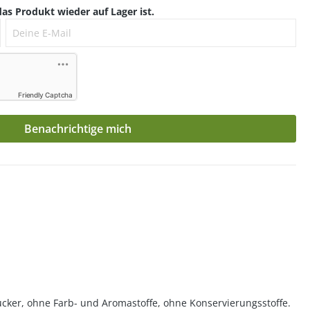
as Produkt wieder auf Lager ist.
Deine E-Mail
Friendly Captcha
Benachrichtige mich
cker, ohne Farb- und Aromastoffe, ohne Konservierungsstoffe.