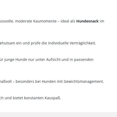
enussvolle, moderate Kaumomente – ideal als
Hundesnack
im
hutsam ein und prüfe die individuelle Verträglichkeit.
Für junge Hunde nur unter Aufsicht und in passenden
aßvoll – besonders bei Hunden mit Gewichtsmanagement.
ch und bietet konstanten Kauspaß.