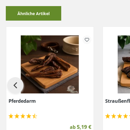
Ähnliche Artikel
Pferdedarm
Straußenfl
5,19 €
ab