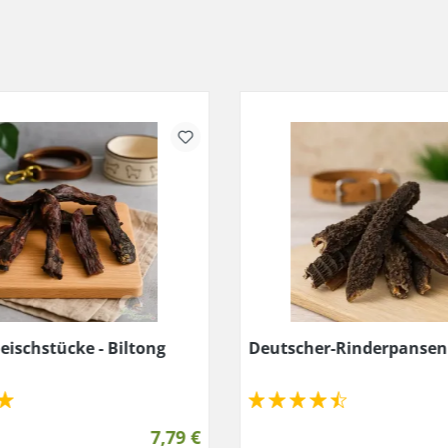
eischstücke - Biltong
Deutscher-Rinderpansen
7,79 €