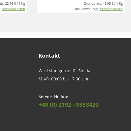
is:
22,76 € / 1 Kg
Grundpreis:
45,95 € / 1 Kg
l.
Versandkosten
inkl. MwSt. zzgl.
Versandkosten
Kontakt
Wird sind gerne für Sie da!
Mo-Fr 09:00 bis 17:00 Uhr
Service-Hotline
+49 (0) 2192 - 9353420