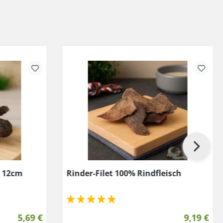
 12cm
Rinder-Filet 100% Rindfleisch
5,69 €
9,19 €