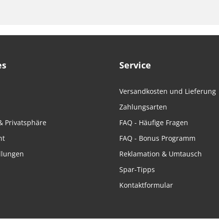
es
Service
Versandkosten und Lieferung
Zahlungsarten
& Privatsphäre
FAQ - Häufige Fragen
ht
FAQ - Bonus Programm
llungen
Reklamation & Umtausch
Spar-Tipps
Kontaktformular