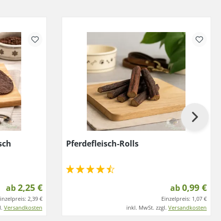
sch
Pferdefleisch-Rolls
2,25 €
0,99 €
ab
ab
inzelpreis:
2,39 €
Einzelpreis:
1,07 €
l.
Versandkosten
inkl. MwSt. zzgl.
Versandkosten