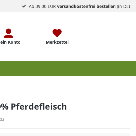
Ab 39,00 EUR
versandkostenfrei bestellen
(in DE)
ein Konto
Merkzettel
0% Pferdefleisch
en