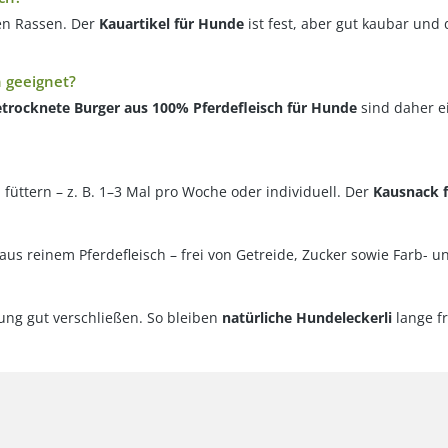
ßen Rassen. Der
Kauartikel für Hunde
ist fest, aber gut kaubar und
n geeignet?
trocknete Burger aus 100% Pferdefleisch für Hunde
sind daher e
 füttern – z. B. 1–3 Mal pro Woche oder individuell. Der
Kausnack 
aus reinem Pferdefleisch – frei von Getreide, Zucker sowie Farb- u
ung gut verschließen. So bleiben
natürliche Hundeleckerli
lange f