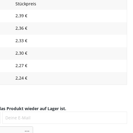
Stückpreis
2,39 €
2,36 €
2,33 €
2,30 €
2,27 €
2,24 €
as Produkt wieder auf Lager ist.
Deine E-Mail