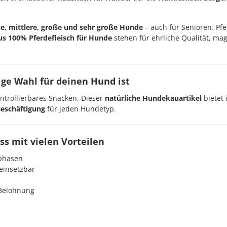
ne, mittlere, große und sehr große Hunde
– auch für Senioren. Pfer
us 100% Pferdefleisch für Hunde
stehen für ehrliche Qualität, mag
ige Wahl für deinen Hund ist
ntrollierbares Snacken. Dieser
natürliche Hundekauartikel
bietet 
Beschäftigung
für jeden Hundetyp.
ss mit vielen Vorteilen
sphasen
einsetzbar
Belohnung