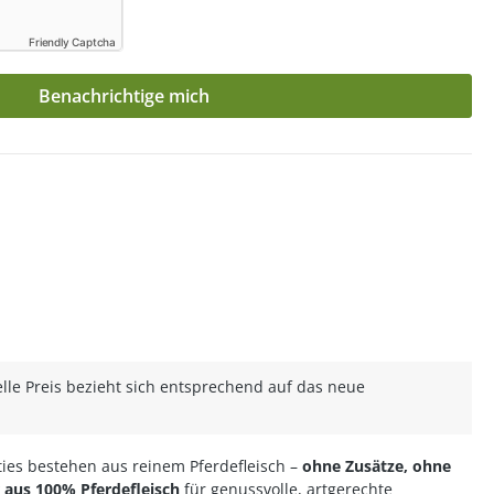
Friendly Captcha
Benachrichtige mich
lle Preis bezieht sich entsprechend auf das neue
ties bestehen aus reinem Pferdefleisch –
ohne Zusätze, ohne
aus 100% Pferdefleisch
für genussvolle, artgerechte