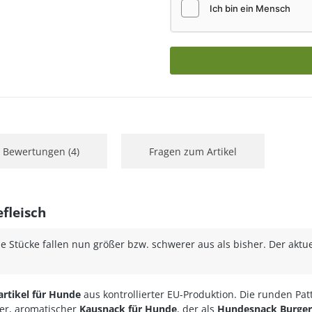
Bewertungen (4)
Fragen zum Artikel
fleisch
 Stücke fallen nun größer bzw. schwerer aus als bisher. Der aktue
rtikel für Hunde
aus kontrollierter EU-Produktion. Die runden Pat
her, aromatischer
Kausnack für Hunde
, der als
Hundesnack Burger 