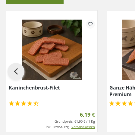
Kaninchenbrust-Filet
Ganze Häh
Premium
6,19 €
Grundpreis:
61,90 € / 1 Kg
inkl. MwSt. zzgl.
Versandkosten