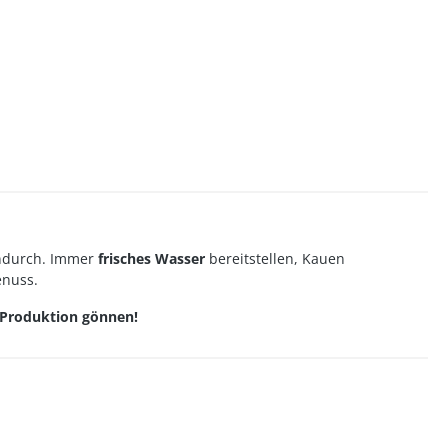
endurch. Immer
frisches Wasser
bereitstellen, Kauen
enuss.
U-Produktion gönnen!