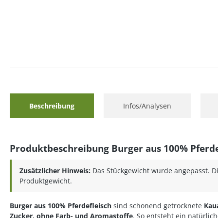
Beschreibung
Infos/Analysen
Produktbeschreibung Burger aus 100% Pferde
Zusätzlicher Hinweis:
Das Stückgewicht wurde angepasst. Die
Produktgewicht.
Burger aus 100% Pferdefleisch
sind schonend getrocknete
Kaua
Zucker, ohne Farb- und Aromastoffe
. So entsteht ein natürlic