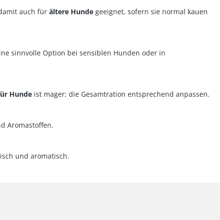
 damit auch für
ältere Hunde
geeignet, sofern sie normal kauen
ine sinnvolle Option bei sensiblen Hunden oder in
für Hunde
ist mager; die Gesamtration entsprechend anpassen.
nd Aromastoffen.
risch und aromatisch.