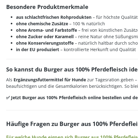
Besondere Produktmerkmale
aus schlachtfrischen Rohprodukten
– für höchste Qualität
ohne chemische Zusätze
– 100 % natürlich
ohne Aroma- und Farbstoffe
– frei von künstlichen Zusät
ohne Zucker oder Karamell
– reine Natur ohne Süßungsmi
ohne Konservierungsstoffe
– natürlich haltbar durch sc
in der EU produziert
– kontrollierte Herkunft und Qualität
So kannst du Burger aus 100% Pferdefleisch ide
Als
Ergänzungsfuttermittel für Hunde
zur Tagesration geben – 
beaufsichtigen und die Gesamtkalorien berücksichtigen. So ble
✅ Jetzt Burger aus 100% Pferdefleisch online bestellen und 
Häufige Fragen zu Burger aus 100% Pferdefle
Für welche Hunde eignen sich Burger aus 100% Pferdefleis