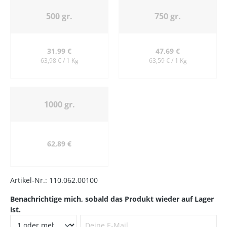
500 gr.
750 gr.
31,99 €
47,69 €
63,98 € / 1 Kg
63,59 € / 1 Kg
1000 gr.
62,89 €
Artikel-Nr.:
110.062.00100
Benachrichtige mich, sobald das Produkt wieder auf Lager
ist.
Deine E-Mail