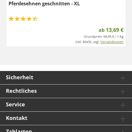
Pferdesehnen geschnitten - XL
13,69 €
ab
Grundpreis:
68,45 € / 1 Kg
inkl. MwSt. zzgl.
Versandkosten
Sicherheit
Rechtliches
Service
Kontakt
Zahlarten