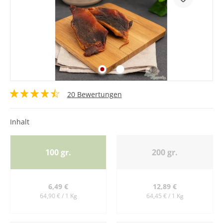
20 Bewertungen
Inhalt
100 gr.
200 gr.
6,49 €
12,89 €
64,90 € / 1 Kg
64,45 € / 1 Kg