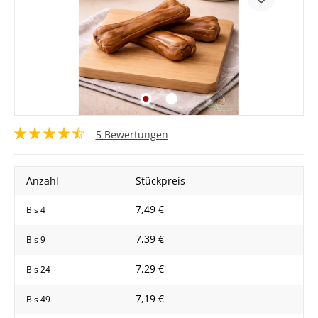
5 Bewertungen
Anzahl
Stückpreis
7,49 €
Bis
4
7,39 €
Bis
9
7,29 €
Bis
24
7,19 €
Bis
49