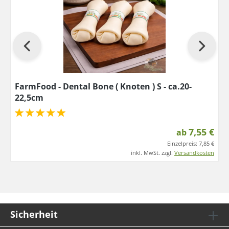
FarmFood - Dental Bone ( Knoten ) S - ca.20-
22,5cm
7,55 €
ab
Einzelpreis:
7,85 €
inkl. MwSt. zzgl.
Versandkosten
Sicherheit