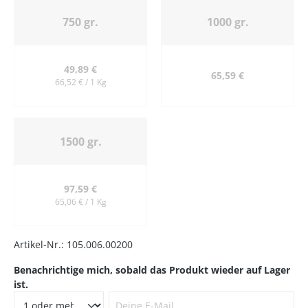
750 gr.
1000 gr.
49,89 €
65,59 €
66,52 € / 1 Kg
1500 gr.
97,59 €
65,06 € / 1 Kg
Artikel-Nr.:
105.006.00200
Benachrichtige mich, sobald das Produkt wieder auf Lager
ist.
Deine E-Mail