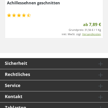
Achillessehnen geschnitten
7,89 €
ab
Grundpreis:
31,56 € / 1 Kg
inkl. MwSt. zzgl.
Versandkosten
Sicherheit
Rechtliches
Service
Kontakt
Zahlarten