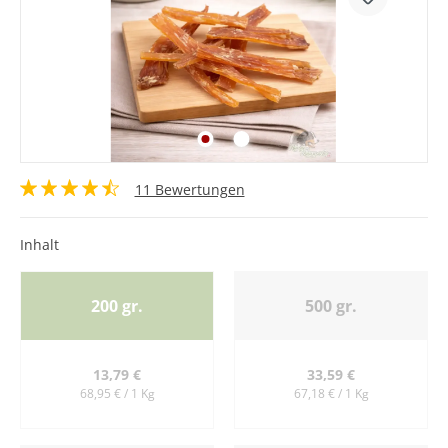
11 Bewertungen
Inhalt
200 gr.
500 gr.
13,79 €
33,59 €
68,95 € / 1 Kg
67,18 € / 1 Kg