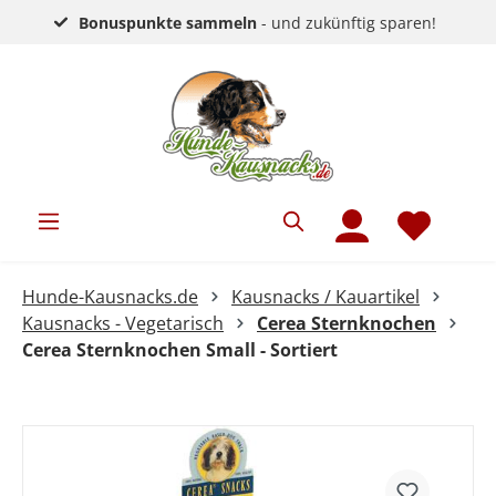
Bonuspunkte sammeln
- und zukünftig sparen!
Hunde-Kausnacks.de
Kausnacks / Kauartikel
Kausnacks - Vegetarisch
Cerea Sternknochen
Cerea Sternknochen Small - Sortiert