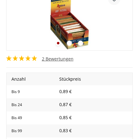
2 Bewertungen
Anzahl
Stückpreis
0,89 €
Bis
9
0,87 €
Bis
24
0,85 €
Bis
49
0,83 €
Bis
99