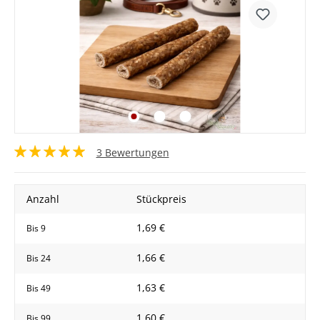
3 Bewertungen
Anzahl
Stückpreis
1,69 €
Bis
9
1,66 €
Bis
24
1,63 €
Bis
49
1,60 €
Bis
99