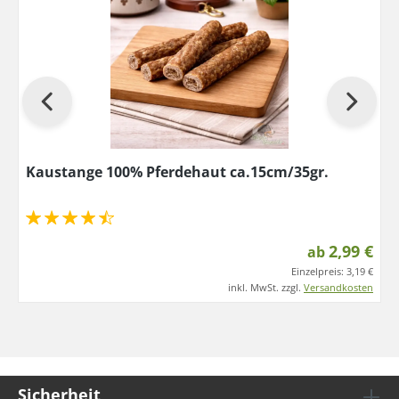
Kaustange 100% Pferdehaut ca.15cm/35gr.
2,99 €
ab
Einzelpreis:
3,19 €
inkl. MwSt. zzgl.
Versandkosten
Sicherheit