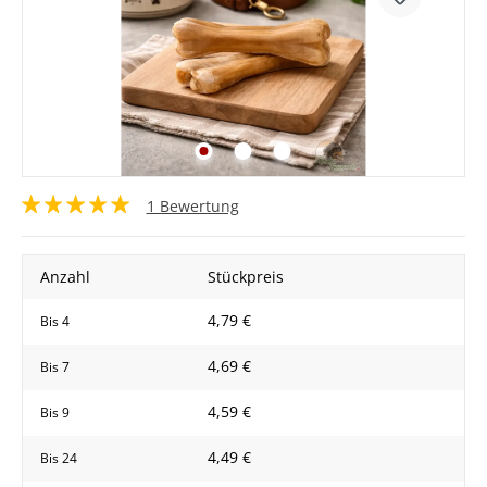
1 Bewertung
Anzahl
Stückpreis
4,79 €
Bis
4
4,69 €
Bis
7
4,59 €
Bis
9
4,49 €
Bis
24